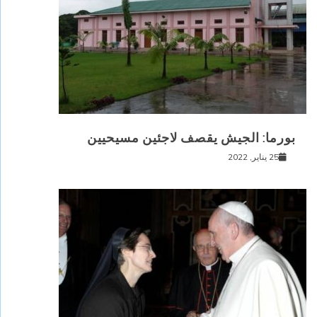
بورما: الجيش يقصف لاجئين مسيحيين
25 يناير, 2022