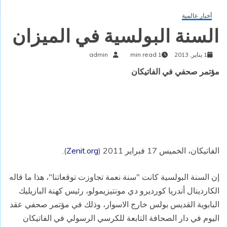
أخبار عالمية
السنة البولسية في الميزان
1 يناير, 2013
1 min read
admin
مؤتمر صحفي في الفاتيكان
الفاتيكان، الخميس 17 فبراير 2011 (
Zenit.org
).
إن السنة البولسية كانت "سنة نعمة تجاوزت توقعاتنا"، هذا ما قاله
الكاردينال أندريا كورديرو دي مونتيزيمولو، رئيس كهنة البازيليك
البابوية القديس بولس خارج الاسوار، وذلك في مؤتمر صحفي عقد
اليوم في دار الصحافة التابعة للكرسي الرسولي في الفاتيكان