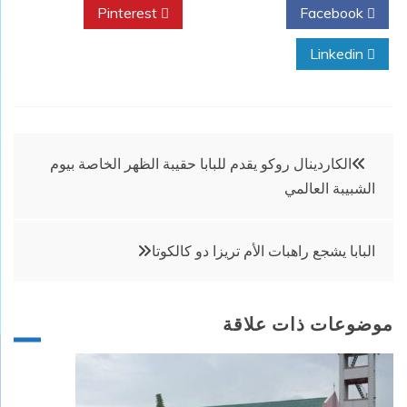
Pinterest
Twitter
Facebook
Linkedin
تصفّح
الكاردينال روكو يقدم للبابا حقيبة الظهر الخاصة بيوم
الشبيبة العالمي
المقالات
البابا يشجع راهبات الأم تريزا دو كالكوتا
موضوعات ذات علاقة