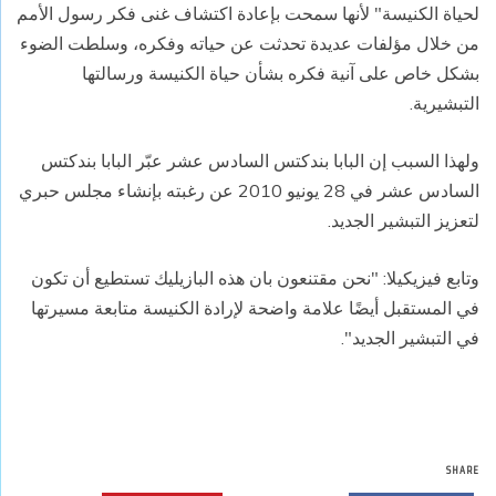
لحياة الكنيسة" لأنها سمحت بإعادة اكتشاف غنى فكر رسول الأمم
من خلال مؤلفات عديدة تحدثت عن حياته وفكره، وسلطت الضوء
بشكل خاص على آنية فكره بشأن حياة الكنيسة ورسالتها
التبشيرية.
ولهذا السبب إن البابا بندكتس السادس عشر عبّر البابا بندكتس
السادس عشر في 28 يونيو 2010 عن رغبته بإنشاء مجلس حبري
لتعزيز التبشير الجديد.
وتابع فيزيكيلا: "نحن مقتنعون بان هذه البازيليك تستطيع أن تكون
في المستقبل أيضًا علامة واضحة لإرادة الكنيسة متابعة مسيرتها
في التبشير الجديد".
SHARE