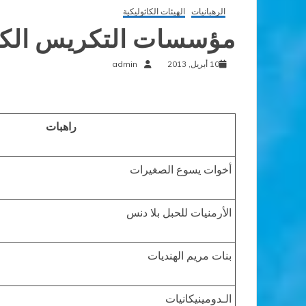
الرهبانيات
الهيئات الكاثوليكية
مؤسسات التكريس الكاثولي
10 أبريل, 2013
admin
راهبات
أخوات يسوع الصغيرات
الأرمنيات للحبل بلا دنس
بنات مريم الهنديات
الـدومينيكانيات