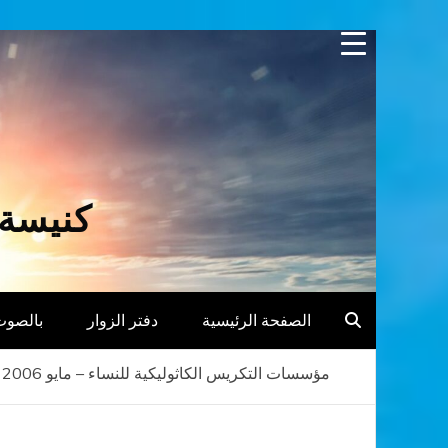
Skip
to
content
كنيسة 
الصفحة الرئيسية
دفتر الزوار
بالصوت
مؤسسات التكريس الكاثوليكية للنساء – مايو 2006