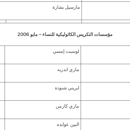
مارسيل بشارة
مؤسسات التكريس الكاثوليكية للنساء – مايو 2006
لوسيت إمسي
ماري اندريه
ايريني شنودة
ماري كارمن
البين عوابده