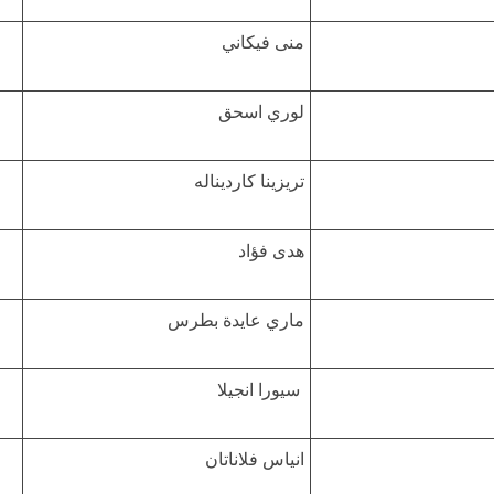
منى فيكاني
لوري اسحق
تريزينا كارديناله
هدى فؤاد
ماري عايدة بطرس
سيورا انجيلا
انياس فلاناتان