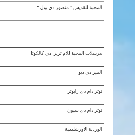
المحبة للقديس ” منصور دى بول “
مرسلات المحبة للام تريزا دي كالكوتا
المير دي ديو
نوتر دام دي زابوتر
نوتر دام دي سيون
الوردية الاورشليمية