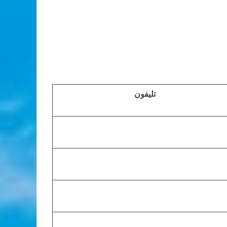
تليفون