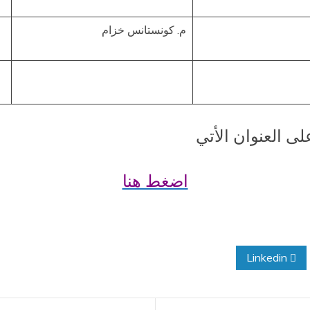
م. كونستانس خزام
ى العنوان الأتي
اضغط هنا
Linkedin