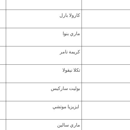
كارولا بارل
ماري بنوا
كريمة تامر
تكلا نيقولا
بوليت ساركيس
ايزيزيا موتشي
ماري سالين