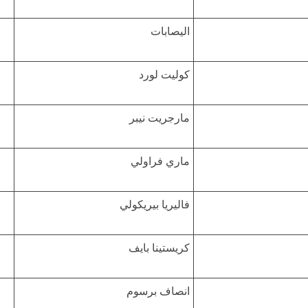
اليصابات
كوليت لورد
مارجريت نيبر
ماري فراولي
فاليريا بيريكولي
كريستينا بايف
انصاف برسوم