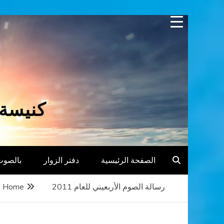
Skip
to
content
كنيسة 
الصفحة الرئيسية
دفتر الزوار
بالصوت
رسالة الصوم الأربعيني للعام 2011
Home