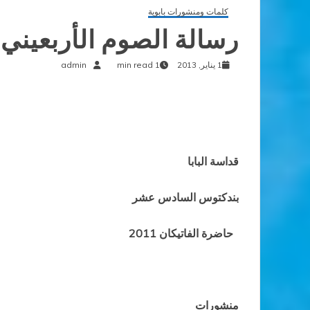
كلمات ومنشورات بابوية
رسالة الصوم الأربعيني للعا
1 يناير, 2013
1 min read
admin
قداسة البابا
بندكتوس السادس عشر
حاضرة الفاتيكان
2011
منشورات