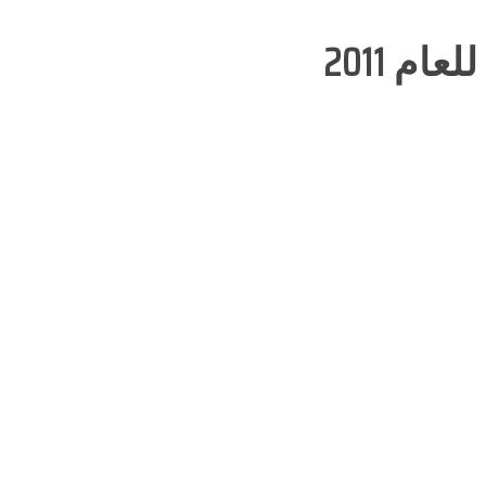
م 2011