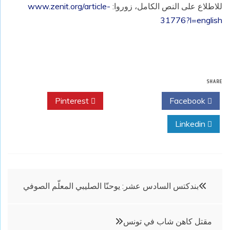
للاطلاع على النص الكامل، زوروا:
www.zenit.org/article-
31776?l=english
SHARE
Pinterest
Twitter
Facebook
Linkedin
تصفّح
بندكتس السادس عشر: يوحنّا الصليبي المعلّم الصوفي
المقالات
مقتل كاهن شاب في تونس