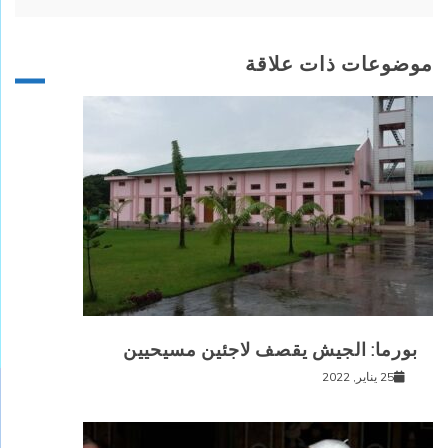
موضوعات ذات علاقة
بورما: الجيش يقصف لاجئين مسيحيين
25 يناير, 2022