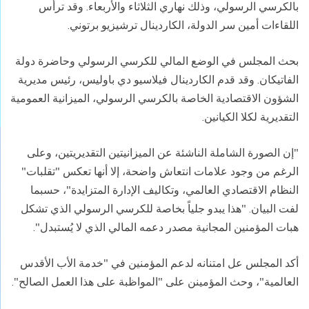
بالكرسي الرسولي، وذلك نهاري الثلاثاء والأربعاء. وقد ترأس
اللقاءات أمين سر الدولة، الكاردينال ترشيزيو برتوني.
بحث المجلس في الوضع المالي للكرسي الرسولي وحاضرة دولة
الفاتيكان. وقد قدم الكاردينال فيلاسيو دي باوليس، رئيس مديرية
الشؤون الاقتصادية الخاصة بالكرسي الرسولي، الميزانية العمومية
التقديرية لكلا الكيانين.
"إن الصورة الشاملة الناشئة عن الميزانيتين التقديريتين، وعلى
الرغم من وجود علامات انتعاش واضحة، إلا أنها تعكس "تقلبات"
النظام الاقتصادي العالمي، وتكاليف الإدارة المتزايدة"، حسبما
لفت البيان. "هذا يبدو جلياً بخاصة للكرسي الرسولي الذي تشكل
هبات المؤمنين المجانية مصدر دعمه المالي الذي لا يُستبدل".
أكد المجلس عل امتنانه لدعم المؤمنين في "خدمة الأب الأقدس
العالمية"، وحث المؤمينن على "المواظبة على هذا العمل الصالح".