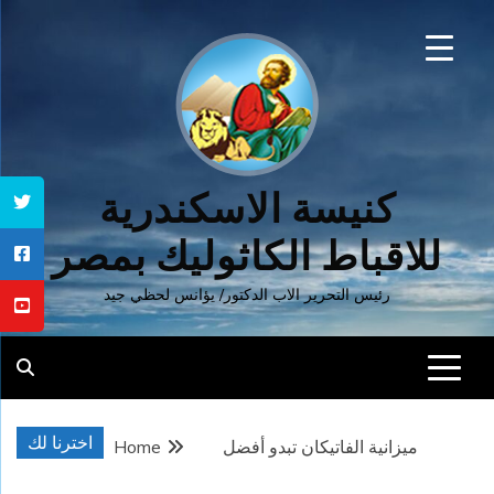
Ski
t
conten
كنيسة الاسكندرية
للاقباط الكاثوليك بمصر
رئيس التحرير الاب الدكتور/ يؤانس لحظي جيد
اخترنا لك
ميزانية الفاتيكان تبدو أفضل
Home