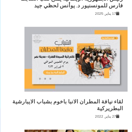
فارس للمونسنيور د. يوأنس لحظي جيد
17 يناير, 2025
لقاء نيافة المطران الانبا باخوم بشباب الايبارشية
البطريركية
27 يناير, 2022