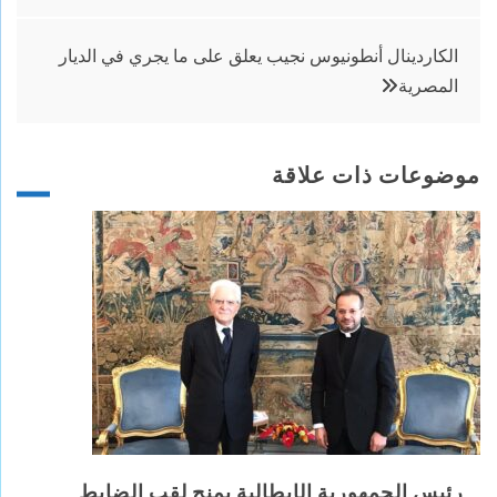
المقالات
الكاردينال أنطونيوس نجيب يعلق على ما يجري في الديار
المصرية
موضوعات ذات علاقة
رئيس الجمهورية الإيطالية يمنح لقب الضابط