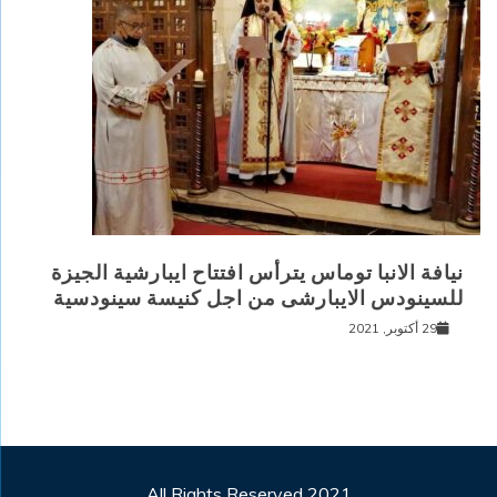
نيافة الانبا توماس يترأس افتتاح ايبارشية الجيزة
للسينودس الايبارشى من اجل كنيسة سينودسية
29 أكتوبر, 2021
All Rights Reserved 2021