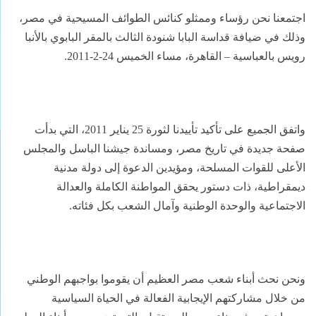
اجتمعنا نحن رؤساء وممثلو كنائس الطوائف المسيحية في مصر،
وذلك في ضيافة قداسة البابا شنودة الثالث بالمقر البابوي بالأنبا
رويس بالعباسية – القاهرة، مساء الخميس 24-2-2011.
واتفق الجميع على تأكيد تأييدنا لثورة 25 يناير 2011، التي بدأت
صفحة جديدة في تاريخ مصر، ومساندة جيشنا الباسل والمجلس
الأعلى للقوات المسلحة، ومؤيدين الدعوة إلى دولة مدنية
ديمقراطية، ذات دستور يحقق المواطنة الكاملة والعدالة
الاجتماعية والوحدة الوطنية وآمال الشعب بكل فئاته.
ونحن نحث أبناء شعب مصر العظيم أن يقوموا بواجبهم الوطني
من خلال مشاركتهم الإيجابية الفعالة في الحياة السياسية