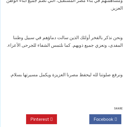
ومساهمتهم في بناء مصر المستقبل، التي تضم جميع أبناء الوطن
العزيز.
ونحن نذكر بالفخر أولئك الذين سالت دماؤهم في سبيل وطننا
المفدى، ونعزي جميع ذويهم. كما نلتمس الشفاء للجرحى الأعزاء.
ونرفع صلوتنا لله ليحفظ مصرنا العزيزة ويكمل مسيرتها بسلام.
SHARE
Pinterest
Twitter
Facebook