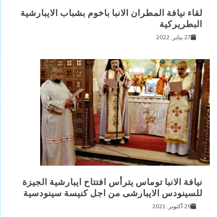
لقاء نيافة المطران الانبا باخوم بشباب الايبارشية
البطريركية
27 يناير, 2022
نيافة الانبا توماس يترأس افتتاح ايبارشية الجيزة
للسينودس الايبارشى من اجل كنيسة سينودسية
29 أكتوبر, 2021