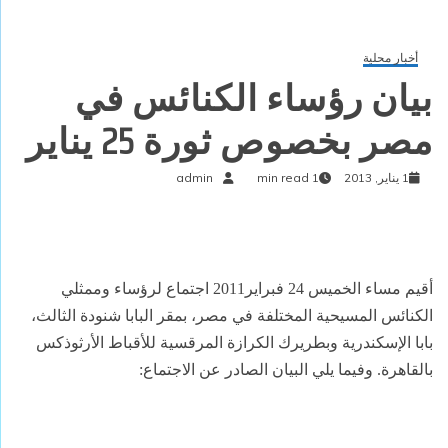
أخبار محلية
بيان رؤساء الكنائس في
مصر بخصوص ثورة 25 يناير
1 يناير, 2013
1 min read
admin
أقيم مساء الخميس 24 فبراير2011 اجتماع لرؤساء وممثلي
الكنائس المسيحية المختلفة في مصر، بمقر البابا شنودة الثالث،
بابا الإسكندرية وبطريرك الكرازة المرقسية للأقباط الأرثوذكس
بالقاهرة. وفيما يلي البيان الصادر عن الاجتماع: