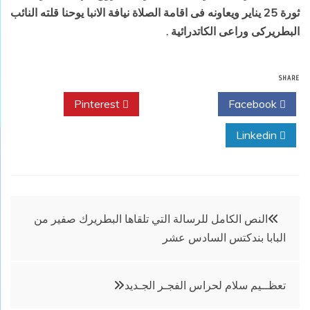
ثورة 25 يناير ويعاونه فى اقامة الصلاة نيافة الانبا يوحنا قلته النائب
البطريركى وراعى الكاتدرائية .
SHARE
Pinterest
Twitter
Facebook
Linkedin
تصفّح
النص الكامل للرسالة التي تلقاها البطريرك صفير من
البابا بندكتس السادس عشر
المقالات
تعظــيم سلام لحراس الفجـر الجـديد