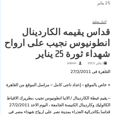
25 يناير
أخبار محلية
قداس يقيمه الكاردينال
انطونيوس نجيب على ارواح
شهداء ثورة 25 يناير
1 يناير, 2013
admin
القاهرة فى 27/2/2011
+ خاص بالموقع – إعداد ناجى كامل – مراسل الموقع من القاهرة
– يقيم غبطة الكاردينال / الانبا انطونيوس نجيب ،بطريرك الاقباط
الكاثوليك وكاردينال الكنيسة الجامعة ، اليوم الاحد 27/2/2011
قداسا بكاتدرائية العذراء بمدينة نصر على ارواح شهداء مصر فى