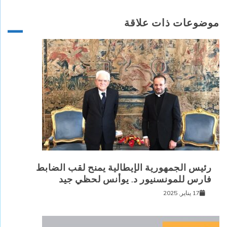
موضوعات ذات علاقة
رئيس الجمهورية الإيطالية يمنح لقب الضابط
فارس للمونسنيور د. يوأنس لحظي جيد
17 يناير, 2025