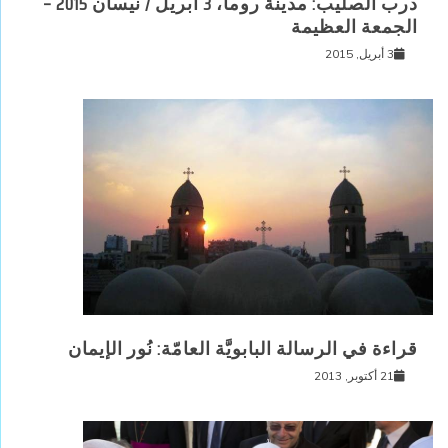
درب الصليب: مدينة روما، 3 أبريل / نيسان 2015 –
الجمعة العظيمة
3 أبريل, 2015
قراءة في الرسالة البابويَّة العامّة: نُور الإيمان
21 أكتوبر, 2013