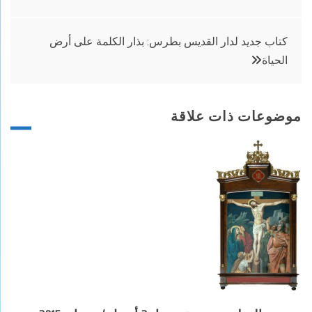
المقالات
كتاب جديد لدار القديس بطرس: بذار الكلمة على أرض
الحياة
موضوعات ذات علاقة