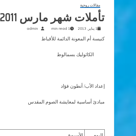
مقالات روحية
تأملات شهر مارس 2011
1 يناير, 2013
1 min read
admin
كنيسة أم المعونة الدائمة للأقباط
الكاثوليك بسمالوط
إعداد الأب/ أنطون فؤاد
مبادئ أساسية لمعايشة الصوم المقدس
اليوم
الأسبوع