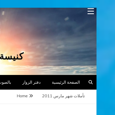
Skip
to
content
كنيسة 
الصفحة الرئيسية
دفتر الزوار
بالصوت
تأملات شهر مارس 2011
Home