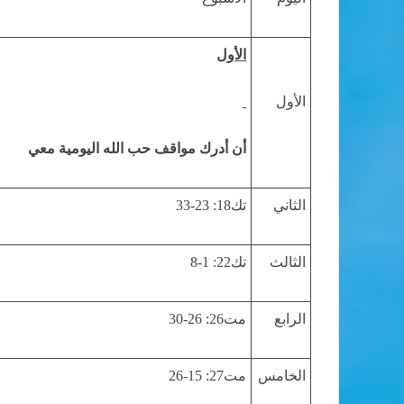
الأول
الأول
أن أدرك مواقف حب الله اليومية معي
الثاني
تك18: 23-33
الثالث
تك22: 1-8
الرابع
مت26: 26-30
الخامس
مت27: 15-26