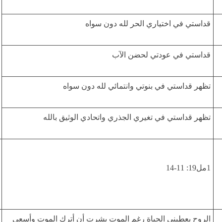
قداستي في اختياري الحر لله دون سواه
قداستي في عودتي لحضن الآب
تظهر قداستي في بنوتي وانتمائي لله دون سواه
تظهر قداستي في تغيري الجذري واتحادي الوثيق بالله
1مل19: 11-14
الروح يعطيني الحياة رغم الموت بشرت أن أترك الموت وأسعى