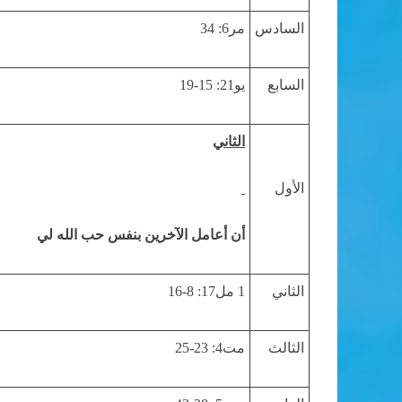
السادس
مر6: 34
السابع
يو21: 15-19
الثاني
الأول
أن أعامل الآخرين بنفس حب الله لي
الثاني
1 مل17: 8-16
الثالث
مت4: 23-25