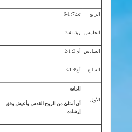
الرابع
تث7: 1-6
الخامس
رؤ2: 4-7
السادس
أي3: 1-2
السابع
أع8: 1-3
الرابع
الأول
أن أمتلئ من الروح القدس وأعيش وفق
إرشاده