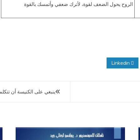
الروح يحول الضعف لقوة، لأترك ضعفي وأتمسك بالقوة
Linkedin
ينبغي على الكنيسة أن تتكلم 