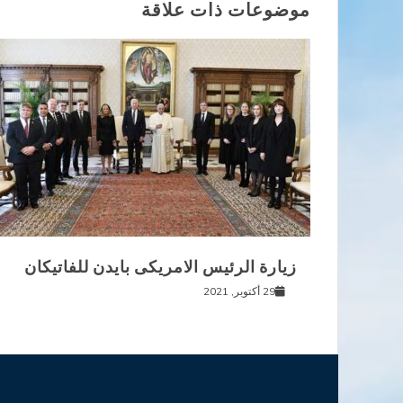
موضوعات ذات علاقة
زيارة الرئيس الامريكى بايدن للفاتيكان
29 أكتوبر, 2021