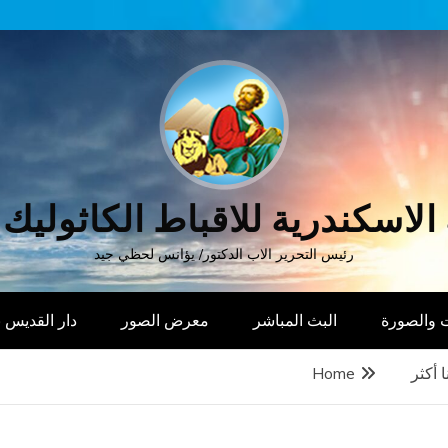
الاسكندرية للاقباط الكاثوليك
رئيس التحرير الاب الدكتور/ يؤانس لحظي جيد
 والصورة
البث المباشر
معرض الصور
دار القديس
 أكثر
Home