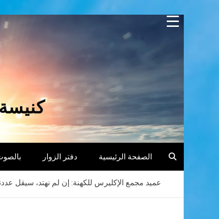
Skip
to
content
كنيسة 
الصفحة الرئيسية
دفتر الزوار
بالصوت
عميد مجمع الإكليرس للكهنة: إن لم نهتد، سيقل عددنا