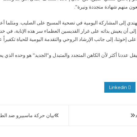
ون منهم شهادة متجددة ونيرة".
ن نهتدي إلى المشاركة اليومية في تضحية المسيح على الصليب. ومثلما أ
 إلى أن يعيش بذاته على غرار القديسين العظماء سر هذه الإنابة، في خد
ى إخوتنا، إلى جانب الإرشاد الروحي والتقدمة اليومية للحياة تكفيراً ع
يقل عددنا أكثر لأن الكاهن المتجدد والمتبدل و"الجديد" هو وحده الذي يص
Linkedin
بيان حركة ماسبيرو ضد الطا