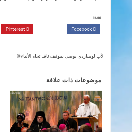
SHARE
Pinterest
Twitter
Facebook
تصفّح
الأب لومباردي يوصي بموقف ناقد تجاه الأنباء
المقالات
موضوعات ذات علاقة