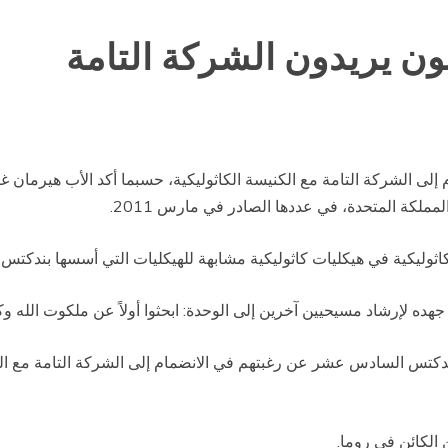
ون يريدون الشركة التامة
ام إلى الشركة التامة مع الكنيسة الكاثوليكية، حسبما أكد الأب هيرمان
اثوليكية في هيكليات كاثوليكية مشابهة للهيكليات التي أسسها بندكتس
هده لإرشاد مسيحيين آخرين إلى الوحدة: ابحثوا أولاً عن ملكوت الله 
بندكتس السادس عشر عن رغبتهم في الانضمام إلى الشركة التامة مع الك
 الكائن في روما.