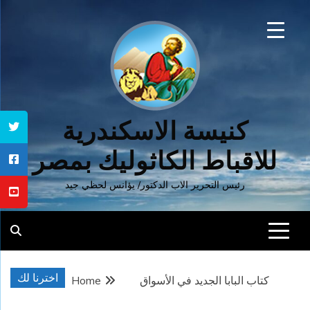
Ski
t
conten
كنيسة الاسكندرية
للاقباط الكاثوليك بمصر
رئيس التحرير الاب الدكتور/ يؤانس لحظي جيد
اخترنا لك
كتاب البابا الجديد في الأسواق
Home