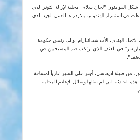
 شكل المؤمنون "لجان سلام" محلية لإزالة التوتر الذي
ءات في استمرار الهندوس بالازدراء بالعمل الجيد الذي
اتحاد الهندي، الأب شيدانبارام، وإلى رئيس حكومة
غ باريفار" في العنف الذي ارتكب ضد المسيحيين في
، من قبيلة أديفاسي، أجبر على السير عارياً لمسافة
 الحادثة التي لم تنقلها وسائل الإعلام المحلية
.