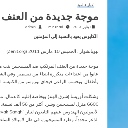
أخبار عالمية
موجة جديدة من العنف 
1 يناير, 2013
1 min read
admin
الكابوس يعود بالنسبة إلى المؤمنين
بهوبانشوار ، الخميس 10 مارس 2011 (Zenit.org)
موجة جديدة من العنف المرتكب ضد المسيحيين بثت مجدد
عانوا من اعتداءات متكررة ابتداءً من ديسمبر. وفي ا
وأطفال. وبحسب الراعي فيجاي بوروسو من الكنيسة الإن
6600 منزل لمسيح
الذعر مجدداً، وطرد المسيحيين، في ظل لامبالاة السلط