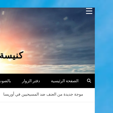
Skip
to
content
كنيسة 
الصفحة الرئيسية
دفتر الزوار
بالصوت
موجة جديدة من العنف ضد المسيحيين في أوريسا