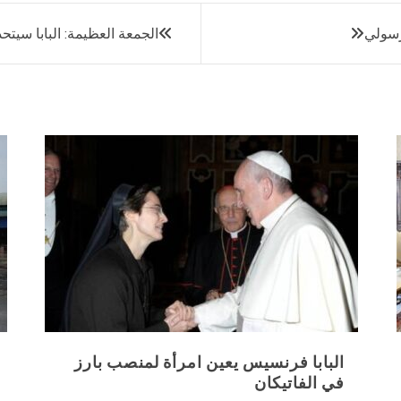
لرسولي
الجمعة العظيمة: البابا سيت
البابا فرنسيس يعين امرأة لمنصب بارز
في الفاتيكان