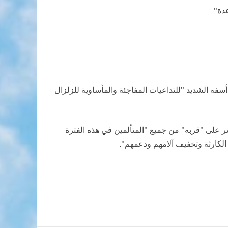
دة".
 عن أسفه الشديد "للتداعيات المفاجئة والمأساوية للزلزال
شر على "قربه" من جميع "المتألمين في هذه الفترة
الكارثة وتخفيف آلامهم ودعمهم".