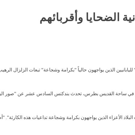
نية الضحايا وأقربائهم
ليابانيين الذين يواجهون حالياً "بكرامة وشجاعة" تبعات الزلزال الر
 الأحد في ساحة القديس بطرس، تحدث بندكتس السادس عشر عن "صور الزل
لاد الأعزاء الذين يواجهون بكرامة وشجاعة تداعيات هذه الكارثة". "أ