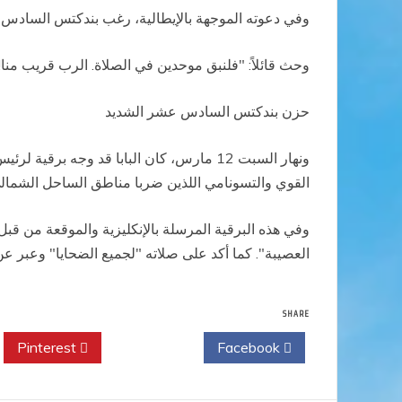
وفي دعوته الموجهة بالإيطالية، رغب بندكتس السادس
وحث قائلاً: "فلنبق موحدين في الصلاة. الرب قريب منا!"
حزن بندكتس السادس عشر الشديد
ونهار السبت 12 مارس، كان البابا قد وجه 
القوي والتسونامي اللذين ضربا مناطق الساحل الشمالي
وفي هذه البرقية المرسلة بالإنكليزية والموقعة من قب
العصيبة". كما أكد على صلاته "لجميع الضحايا" وعبر ع
SHARE
Pinterest
Twitter
Facebook