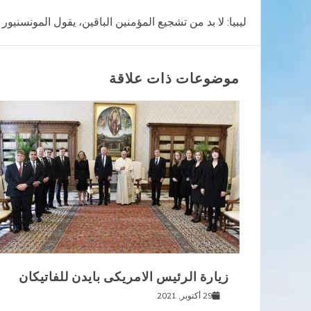
تصفّح
ليبيا: لا بد من تشجيع المؤمنين الباقين، يقول المونسنيور 
المقالات
موضوعات ذات علاقة
زيارة الرئيس الامريكى بايدن للفاتيكان
29 أكتوبر, 2021