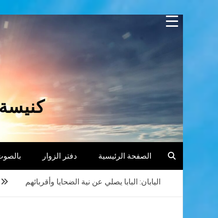
Skip
to
content
كنيسة 
الصفحة الرئيسية
دفتر الزوار
بالصوت
اليابان: البابا يصلي عن نية الضحايا وأقربائهم