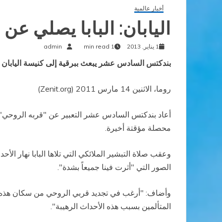
أخبار عالمية
اليابان: البابا يصلي عن 
1 يناير, 2013
1 min read
admin
بندكتس السادس عشر يبعث ببرقية إلى كنيسة اليابان
روما، الاثنين 14 مارس 2011 (Zenit.org)
أعاد بندكتس السادس عشر التعبير عن "قربه الروحي" ل
محصلة مؤقتة أخيرة.
وعقب صلاة التبشير الملائكي التي تلاها البابا نهار
الصور التي "أثرت فينا جميعاً بشدة".
وأضاف: "أرغب في تجديد قربي الروحي من سكان هذه الب
المتألمين بسبب هذه الأحداث الرهيبة".