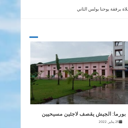
لاة برفقة يوحنا بولس الثاني
بورما: الجيش يقصف لاجئين مسيحيين
25 يناير, 2022