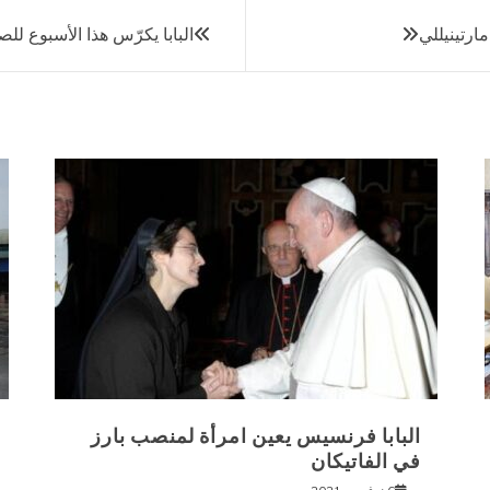
مارتينيللي
البابا يكرّس هذا الأسبوع للص
البابا فرنسيس يعين امرأة لمنصب بارز
في الفاتيكان