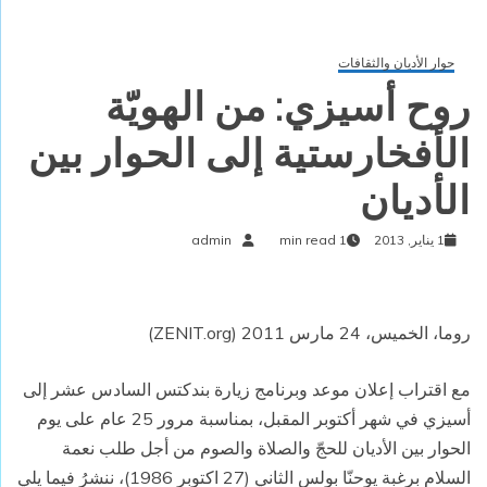
حوار الأديان والثقافات
روح أسيزي: من الهويّة
الأفخارستية إلى الحوار بين
الأديان
1 يناير, 2013
1 min read
admin
روما، الخميس، 24 مارس 2011 (ZENIT.org)
مع اقتراب إعلان موعد وبرنامج زيارة بندكتس السادس عشر إلى
أسيزي في شهر أكتوبر المقبل، بمناسبة مرور 25 عام على يوم
الحوار بين الأديان للحجّ والصلاة والصوم من أجل طلب نعمة
السلام برغبة يوحنّا بولس الثاني (27 اكتوبر 1986)، ننشرُ فيما يلي