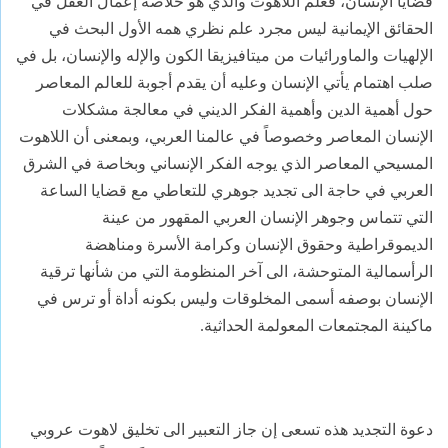
قضايا الإنسان، فعلم اللاهوت والذي هو خلاصة إعمال العقل في
الحقائق الإيمانية ليس مجرد علم نظري همه الأول البحث في
الإلهيات والماورائيات من ميتافيزيقا الكون والإله والإنسان، بل في
صلب اهتمام يأتي الإنسان وعليه أن يقدم أجوبة للعالم المعاصر
حول أهمية الدين وأهمية الفكر الديني في معالجة مشكلات
الإنسان المعاصر وخصوصاً في عالمنا العربي، وبمعنى أن اللاهوت
المسيحي المعاصر الذي يوجه الفكر الإنساني وبخاصة في الشرق
العربي في حاجة الى تجديد جوهري للتعاطي مع قضايا الساعة
التي تتماس وجوهر الإنسان العربي المقهور من عينة
الديموقراطية وحقوق الإنسان وكرامة الأسرة ومناهضة
الرأسمالية المتوحشة، الى آخر المنظومة التي من شأنها ترقية
الإنسان بوصفه أسمى المخلوقات وليس بكونه أداة أو ترس في
ماكينة المجتمعات المعولمة الحداثية.
دعوة التجديد هذه تسعى إن جاز التعبير الى تخليق لاهوت عروبي