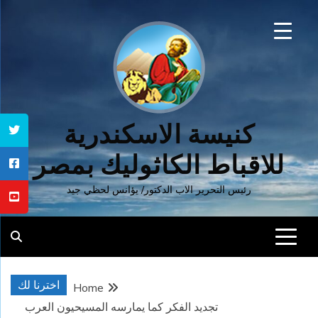
Ski
t
conten
كنيسة الاسكندرية
للاقباط الكاثوليك بمصر
رئيس التحرير الاب الدكتور/ يؤانس لحظي جيد
اخترنا لك
Home
تجديد الفكر كما يمارسه المسيحيون العرب