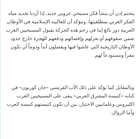
يتحتم إذن أن ينشأ فكر مسيحي عروبي جديد، إذا أردنا تجديد مياه
الفكر العربي بمطلقيتها، ومؤكد أن للغالبية الإسلامية في الأوطان
العربية دور بالغ إما في زخم هذه الحركة بقبول المسيحيين العرب
ضمن صفوفهم أو بعزلهم وإقصائهم ودفعهم للهجرة خارج حدود
الأوطان التاريخية التي عاشوا فيها ويفضلون أبداً ودوماً أن تكون
مقراً ومستودعاً لهم.
وبالمقابل كما يؤكد على ذلك الأب الفرنسي «جان كوربون» في
كتابه «كنيسة المشرق العربي» يبقى على المسيحيين العرب
اكليروس وعلمانيين الاختيار، بين أن تكون كنيستهم كنيسة العرب
وأما الزوال.