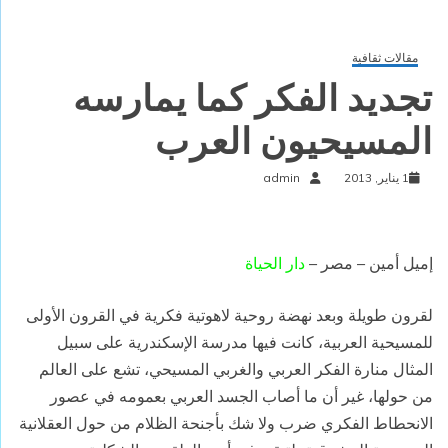
مقالات ثقافية
تجديد الفكر كما يمارسه
المسيحيون العرب
1 يناير, 2013
admin
إميل أمين – مصر –
دار الحياة
لقرون طويلة وبعد نهضة روحية لاهوتية فكرية في القرون الأولى
للمسيحية العربية، كانت فيها مدرسة الإسكندرية على سبيل
المثال منارة الفكر العربي والغربي المسيحي، تشع على العالم
من حولها، غير أن ما أصاب الجسد العربي بعمومه في عصور
الانحطاط الفكري ضرب ولا شك بأجنحة الظلام من حول العقلانية