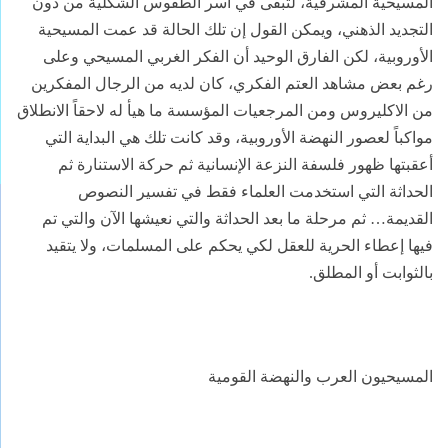
المسيحية المشرقية، لتبقى في أسر الطقوس الشكلية من دون
التجديد الذهني، ويمكن القول إن تلك الحالة قد عمت المسيحية
الأوروبية، لكن الفارق الوحيد أن الفكر الغربي المسيحي وعلى
رغم بعض مشاهد العتم الفكري، كان لديه من الرجال المفكرين
من الاكليروس ومن المرجعيات المؤسسة ما هيأ له لاحقاً الانطلاق
مواكباً لعصور النهضة الأوروبية، وقد كانت تلك هي البداية التي
أعقبتها ظهور فلسفة النزعة الإنسانية ثم حركة الاستنارة ثم
الحداثة التي استخدمت العلماء فقط في تفسير النصوص
القديمة… ثم مرحلة ما بعد الحداثة والتي نعيشها الآن والتي تم
فيها إعطاء الحرية للعقل لكي يحكم على المسلمات، ولا يتقيد
بالثوابت أو المطلق.
المسيحيون العرب والنهضة القومية