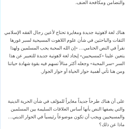
والتضامن ومكافحة العنف.
هناك لغة لاهوتية جديدة ومغايرة تحتاج لأعين رجال الفقه الإسلامي
الثقات والباحثين في شأن علوم اللاهوت المسيحية لسبر غورها
نقرأ في النص الختامي… «إن الله المحبة يحب المسلمين ولهذا
يتعين علينا «كمسيحيين» إيجاد لغة لاهوتية جديدة للتعبير عن هذا
السر «سر المحبة» وجعله أكثر منالاً تسهم فيه بقوة شهادة حياتنا
ومن هنا تأتي أهمية حوار الحياة أو حوار الجوار.
على أن هناك طرحاً جديداً مغايراً للمؤلف في شأن الحرية الدينية
والتي يصفها النص بأنها أساس العلاقات السليمة بين المسلمين
والمسيحيين ويجب أن تكون موضوعاً رئيسياً في الحوار الديني…
ماذا عن ذلك؟