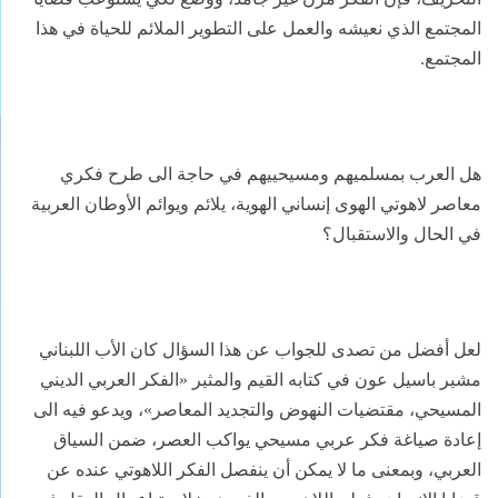
المجتمع الذي نعيشه والعمل على التطوير الملائم للحياة في هذا
المجتمع.
هل العرب بمسلميهم ومسيحييهم في حاجة الى طرح فكري
معاصر لاهوتي الهوى إنساني الهوية، يلائم ويوائم الأوطان العربية
في الحال والاستقبال؟
لعل أفضل من تصدى للجواب عن هذا السؤال كان الأب اللبناني
مشير باسيل عون في كتابه القيم والمثير «الفكر العربي الديني
المسيحي، مقتضيات النهوض والتجديد المعاصر»، ويدعو فيه الى
إعادة صياغة فكر عربي مسيحي يواكب العصر، ضمن السياق
العربي، وبمعنى ما لا يمكن أن ينفصل الفكر اللاهوتي عنده عن