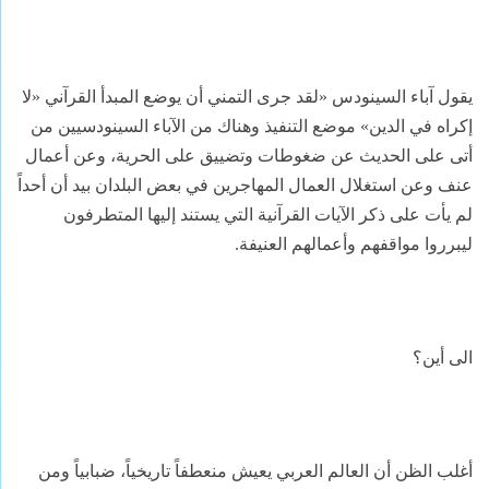
يقول آباء السينودس «لقد جرى التمني أن يوضع المبدأ القرآني «لا
إكراه في الدين» موضع التنفيذ وهناك من الآباء السينودسيين من
أتى على الحديث عن ضغوطات وتضييق على الحرية، وعن أعمال
عنف وعن استغلال العمال المهاجرين في بعض البلدان بيد أن أحداً
لم يأت على ذكر الآيات القرآنية التي يستند إليها المتطرفون
ليبرروا مواقفهم وأعمالهم العنيفة.
الى أين؟
أغلب الظن أن العالم العربي يعيش منعطفاً تاريخياً، ضبابياً ومن