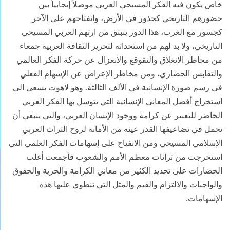
خاص يكون فيه الفكر المسيحي العربي موصلاً إيجابياً بين
حضورهم التاريخي كجذور في الأرض، وانفتاحهم على الآخر
كجسور مع الغرب، هذا الدور ينبثق من ارثهم العربي المسيحي
التاريخي، ولا بد لهم من استحداثه لتحرير الثقافة العربية جمعاء
من مخاطر الانغلاق والتقوقع والانعزال عن حركة الفكر العالمي
والتقابس الحضاري، ومن مخاطر الإعراض عن الإسهام الفعلي
في رسم صورة الإنسانية في الألف الثالثة. وهو لاهوت يسعى الى
استخراج أفضل المعاني الإنسانية التي يتوسل بها الفكر العربي
الحاضر للتعبير عن كرامة ووجود الإنسان العربي، والتي ينبغي أن
تحمل في تضاعيفها القدر عينه من الأمانة لروح التراث العربي
الإسلامي المسيحي ومن الانفتاح على إسهامات الفكر العلمي التي
استخرجت من تراثات معظم الأمم والشعوب فأجمعت أغلب
الحضارات على تحديد الكثير من معاني الكرامة والحرية والحقوق
والواجبات والالتزام والقيم والمثل التي تنطوي عليها هذه
الإسهامات.