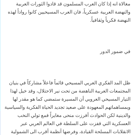
مغالاة انه إذا كان العرب المسلمون قد قادوا الثورات العربية
والنهضة العربية عسكرياً، فان العرب المسيحيين كانوا رواداً لهذه
النهضة فكرياً وثقافياً.
في ضمور الدور
ظل المد الفكري العربي المسيحي قائماً فاعلاً مشاركاً في بنيان
المجتمعات العربية الناهضة من تحت نير الاحتلال، وقد خيل لهذا
التيار المسيحي العروبي أن المسيرة ستمضي كما هو مقدر لها
وبمساهماتهم المعهودة على صعيد تجديد الحياة الفكرية والسياسية
والدينية لكن الحوادث أفرزت منحى مغايراً فمع تولي النخب
العسكرية التي قفزت على السلطة في العالم العربي عبر
الانقلابات المسلحة القيادة، وفرضها أنظمة أقرب الى الشمولية