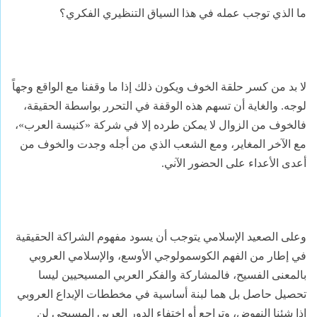
ما الذي توجب عمله في هذا السياق التنظيري الفكري؟
لا بد من كسر حلقة الخوف ويكون ذلك إذا ما وقفنا مع الواقع وجهاً
لوجه. والغاية أن تسهم هذه الوقفة في التحرر بواسطة الحقيقة،
فالخوف من الزوال لا يمكن طرده إلا في شركة «كنيسة العرب»،
مع الآخر المغاير، ومع الشعب الذي من أجله وجدت والخوف من
أعدى الأعداء على الحضور الآني.
وعلى الصعيد الإسلامي يتوجب أن يسود مفهوم الشراكة الحقيقية
في إطار من الفهم الكوسمولوجي الأوسع، والإسلامي العروبي
بالمعنى الفسيح، فالمشاركة والفكر العربي المسيحيين ليسا
تحصيل حاصل بل هما لبنة أساسية في مخططات الإبداع العروبي
إذا شئنا النهوض، وتراجع أو اختفاء الدور العربي المسيحي لن