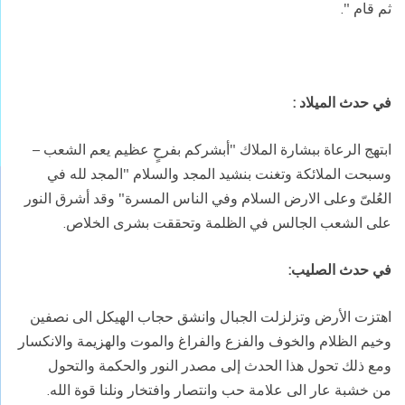
ثم قام ".
في حدث الميلاد :
ابتهج الرعاة ببشارة الملاك "أبشركم بفرحٍ عظيم يعم الشعب –
وسبحت الملائكة وتغنت بنشيد
المجد والسلام "المجد لله في
العُلىّ وعلى الارض السلام وفي الناس المسرة" وقد أشرق النور
على الشعب الجالس في الظلمة وتحققت بشرى الخلاص.
في حدث الصليب:
اهتزت الأرض
وتزلزلت الجبال وانشق حجاب الهيكل الى نصفين
وخيم الظلام والخوف والفزع والفراغ والموت والهزيمة والانكسار
ومع ذلك تحول هذا الحدث إلى مصدر النور والحكمة والتحول
من
خشبة عار الى علامة حب وانتصار وافتخار
ونلنا قوة الله.