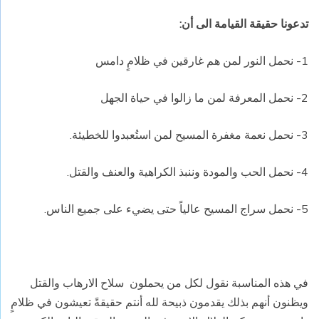
تدعونا حقيقة القيامة الى أن:
1- نحمل النور لمن هم غارقين في ظلامٍ دامس
2- نحمل المعرفة لمن ما زالوا في حياة الجهل
3- نحمل نعمة مغفرة المسيح لمن استُعبدوا للخطيئة.
4- نحمل الحب والمودة وننبذ الكراهية والعنف
والقتل.
5- نحمل سراج المسيح عالياً حتى يضيء على جميع الناس.
في هذه المناسبة نقول لكل من يحملون
سلاح الارهاب والقتل
ويظنون أنهم بذلك يقدمون ذبيحة لله أنتم حقيقةً تعيشون في ظلامٍ