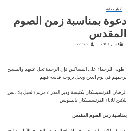
أخبار محلية
دعوة بمناسبة زمن الصوم
المقدس
1 يناير, 2013
admin
"طوبى للرحماء على المساكين فإن الرحمة تحل عليهم والمسيح
يرحمهم في يوم الدين ويحل بروحه قدسه فيهم "
الرهبان الفرنسيسكان بكنيسة ودير العذراء مريم
(الحبل بلا دنس)
للآتين للاباء الفرنسيسكان بالسويس
بمناسبة زمن الصوم المقدس
يدعوكم للاشتراك معهم في افتتاح المعرض الخيري الأول لصالح