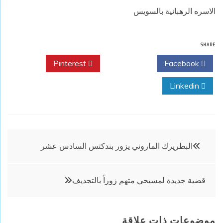
الاسره الرهبانية بالسويس
SHARE
Pinterest
Twitter
Facebook
Linkedin
تصفّح
البطريرك الماروني يزور بندكتس السادس عشر
المقالات
قضية جديدة لمسيحي متهم زوراً بالتجديف
موضوعات ذات علاقة