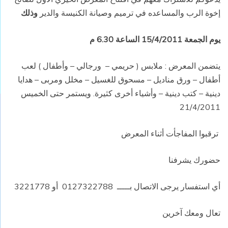
إخوة الرب
والمساعده في ترميم وصيانة الكنيسة والدير
وذلك
يوم الجمعة 15/4/2011 الساعة 6.30 م
يتضمن المعرض
:
ملابس ( حريمي –
ورجالي – وأطفال ) لعب
أطفال – ورق مناديل – مسحوق للغسيل – مخلل
ومربى
– هدايا
دينية – كتب دينية – وأشياء أخرى كثيرة
.
ويستمر حتى الخميس
21/4/2011
ترقبوا المفاجأت أثناء المعرض
حضورك يشرفنا
أي استفسار يرجى الاتصال بـــــ
0127322788
أو 3221778
تعال ومعك آخرين