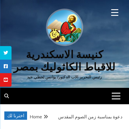
Ski
t
conten
كنيسة الاسكندرية
للاقباط الكاثوليك بمصر
رئيس التحرير الاب الدكتور/ يؤانس لحظي جيد
اخترنا لك
دعوة بمناسبة زمن الصوم المقدس
Home