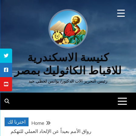
Ski
t
conten
كنيسة الاسكندرية
للاقباط الكاثوليك بمصر
رئيس التحرير الاب الدكتور/ يؤانس لحظي جيد
اخترنا لك
Home
رواق الأمم بعيداً عن الإلحاد العملي للتهكم