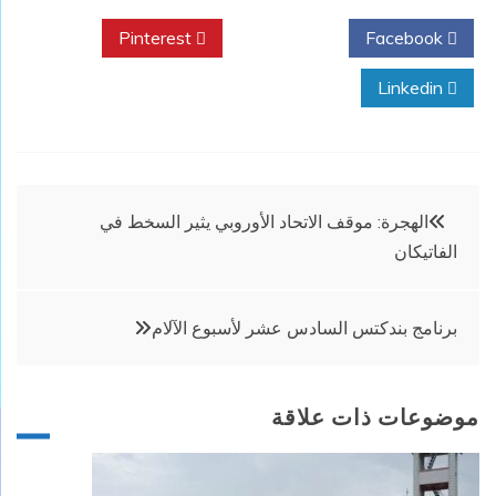
Pinterest
Twitter
Facebook
Linkedin
تصفّح
الهجرة: موقف الاتحاد الأوروبي يثير السخط في
الفاتيكان
المقالات
برنامج بندكتس السادس عشر لأسبوع الآلام
موضوعات ذات علاقة