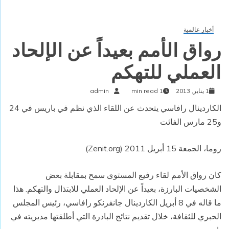
أخبار عالمية
رواق الأمم بعيداً عن الإلحاد
العملي للتهكم
1 يناير, 2013
1 min read
admin
الكاردينال رافاسي يتحدث عن اللقاء الذي نظم في باريس في 24
و25 مارس الفائت
روما، الجمعة 15 أبريل 2011 (Zenit.org)
كان رواق الأمم لقاء رفيع المستوى سمح بمقابلة بعض
الشخصيات البارزة، بعيداً عن الإلحاد العملي للابتذال والتهكم. هذا
ما قاله في 8 أبريل الكاردينال جانفرنكو رافاسي، رئيس المجلس
الحبري للثقافة، خلال تقديم نتائج البادرة التي أطلقتها مديريته في