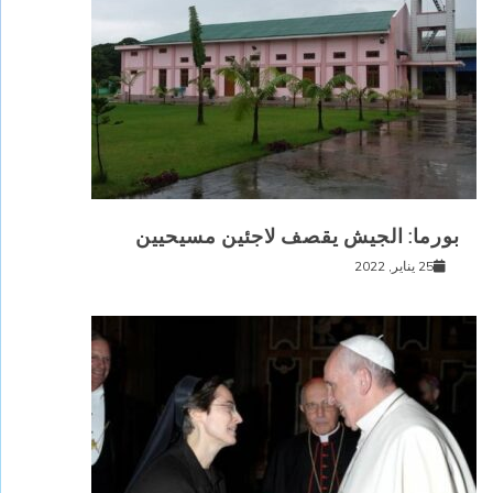
بورما: الجيش يقصف لاجئين مسيحيين
25 يناير, 2022