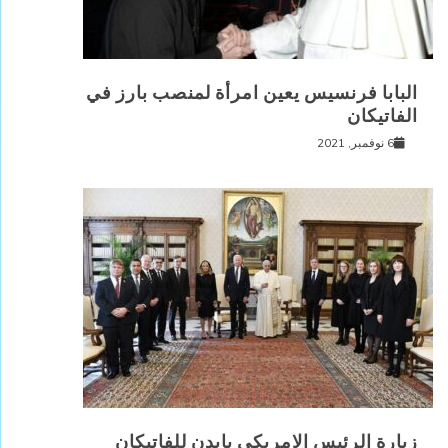
البابا فرنسيس يعين امرأة لمنصب بارز في
الفاتيكان
6 نوفمبر, 2021
زيارة الرئيس الامريكى بايدن للفاتيكان