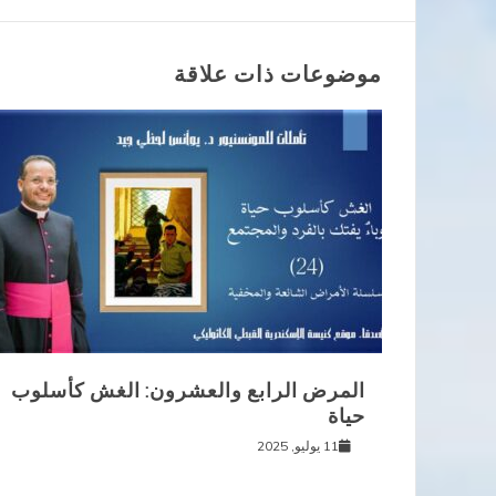
المقالات
موضوعات ذات علاقة
المرض الرابع والعشرون: الغش كأسلوب
حياة
11 يوليو, 2025