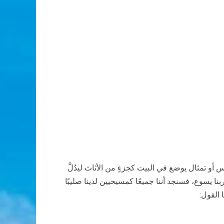
 تمثال يوضع في البيت كجزءٍ من الأثاث ليدُلَّ
نا يسوع، فسنجد أننا جميعًا كمسيحيين لدينا صليبًا
 القول: