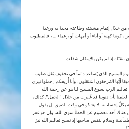
ه من خلال إتمام مشيئته وطاعته محبةً به ورغبةً
، كوننا كهنة أو أباء أو أمهات أو زعماء … ، فالمطلوب
تقبّله إذ لم يكن بالإمكان شفاءه.
وع المسيح الذي يُساعد دائماً في تخفيف ثِق
ل صليب
يُّها المُرهقون المُثقلون، وأنا أُريحكم. إحملوا نيري
، تجدوا الراحة لنفوسكم، لأن نيري لطيفٌ وحملي خفيف."(متى 11: 28-30). إن جزءًا من تعاليم الرب يسوع المسيح لنا هو عن رحمة الله
 لعلمنا بأن ذنوبنا قد غُفِرت من خلال "الحمل". كذلك،
ه بكلِّ إحساناته، لا يشكو في وقت الضيق بل يقول
 ليس هناك أحد معصوم عن الخطأ سوى الله، وإن هو غفر
مأنينة وسلام لنفس صاحبها إذ تصبح تعاليم الله نيرٌ