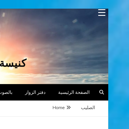
Skip
to
content
كنيسة 
الصفحة الرئيسية
دفتر الزوار
بالصوت
الصليب
Home