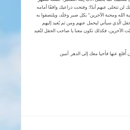
ك لن تتخلى عنهم أبدًا؛ وفتحت ذراعيك واقفًا أمامه
ة الله ومحبة الآخرين" بكل صبر وجَلَد، ويلتصقوا به
ل الّذي سيأتي ليحمل عنهم ومن ثم يُعيد إليهم
ّت الآخرين، فكذلك تكون معنا يا صاحب الحقل لتُعيد
ُقلع عنها فأحيا معك إلى الدهر. آمين