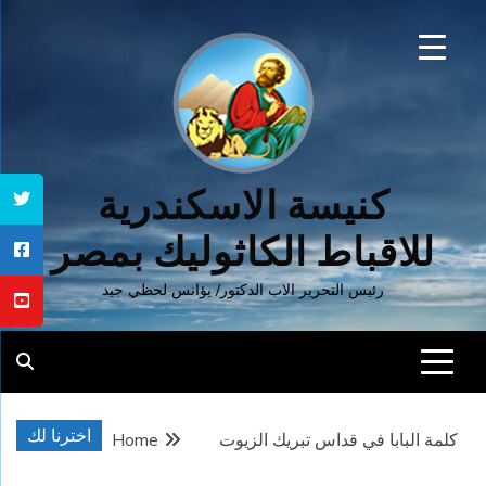
Ski
t
conten
كنيسة الاسكندرية
للاقباط الكاثوليك بمصر
رئيس التحرير الاب الدكتور/ يؤانس لحظي جيد
اخترنا لك
كلمة البابا في قداس تبريك الزيوت
Home