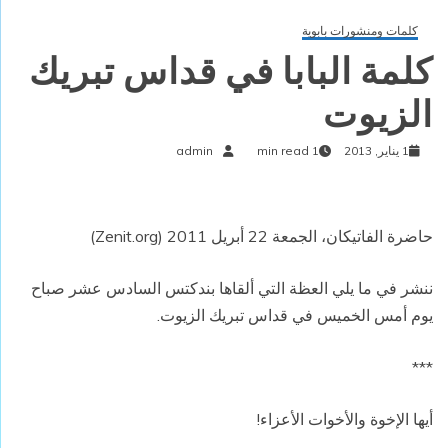
كلمات ومنشورات بابوية
كلمة البابا في قداس تبريك
الزيوت
1 يناير, 2013
1 min read
admin
حاضرة الفاتيكان، الجمعة 22 أبريل 2011 (Zenit.org)
ننشر في ما يلي العظة التي ألقاها بندكتس السادس عشر صباح
يوم أمس الخميس في قداس تبريك الزيوت.
***
أيها الإخوة والأخوات الأعزاء!