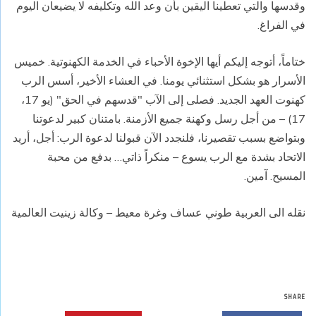
وقدسها والتي تعطينا اليقين بأن وعد الله وتكليفه لا يضيعان اليوم
في الفراغ.
ختاماً، أتوجه إليكم أيها الإخوة الأحباء في الخدمة الكهنوتية. خميس
الأسرار هو بشكل استثنائي يومنا. في العشاء الأخير، أسس الرب
كهنوت العهد الجديد. فصلى إلى الآب "قدسهم في الحق" (يو 17،
17) – من أجل رسل وكهنة جميع الأزمنة. بامتنان كبير لدعوتنا
وبتواضع بسبب تقصيرنا، فلنجدد الآن قبولنا لدعوة الرب: أجل، أريد
الاتحاد بشدة مع الرب يسوع – منكراً ذاتي… بدفع من محبة
المسيح. آمين.
نقله الى العربية طوني عساف وغرة معيط – وكالة زينيت العالمية
SHARE