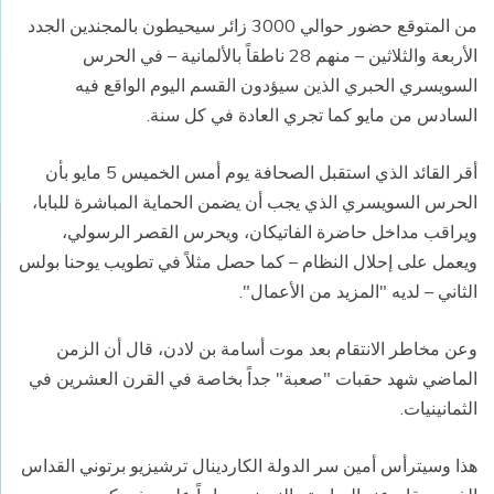
من المتوقع حضور حوالي 3000 زائر سيحيطون بالمجندين الجدد
الأربعة والثلاثين – منهم 28 ناطقاً بالألمانية – في الحرس
السويسري الحبري الذين سيؤدون القسم اليوم الواقع فيه
السادس من مايو كما تجري العادة في كل سنة.
أقر القائد الذي استقبل الصحافة يوم أمس الخميس 5 مايو بأن
الحرس السويسري الذي يجب أن يضمن الحماية المباشرة للبابا،
ويراقب مداخل حاضرة الفاتيكان، ويحرس القصر الرسولي،
ويعمل على إحلال النظام – كما حصل مثلاً في تطويب يوحنا بولس
الثاني – لديه "المزيد من الأعمال".
وعن مخاطر الانتقام بعد موت أسامة بن لادن، قال أن الزمن
الماضي شهد حقبات "صعبة" جداً بخاصة في القرن العشرين في
الثمانينيات.
هذا وسيترأس أمين سر الدولة الكاردينال ترشيزيو برتوني القداس