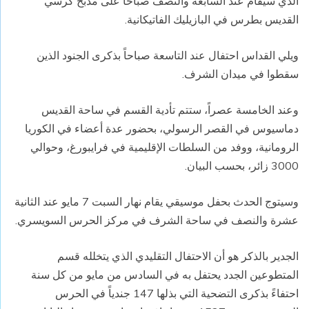
الذي سيقام عند السابعة والنصف صباحاً على مذبح كرسي
القديس بطرس في البازيليك الفاتيكانية.
ويلي القداس احتفال عند التاسعة صباحاً بذكرى الجنود الذين
سقطوا في ميدان الشرف.
وعند الخامسة عصراً، ستتم تأدية القسم في ساحة القديس
دماسيوس في القصر الرسولي، بحضور عدة أعضاء في الكوريا
الرومانية، ووفد من السلطات الإقليمية في فرايبورغ، وحوالي
3000 زائر، بحسب البيان.
وسيتوج الحدث بحفل موسيقي يقام نهار السبت 7 مايو عند الثانية
عشرة والنصف في ساحة الشرف في مركز الحرس السويسري.
الجدير بالذكر هو أن الاحتفال التقليدي الذي يتخلله قسم
المتطوعين الجدد يحتفل به في السادس من مايو من كل سنة
احتفاءً بذكرى التضحية التي بذلها 147 جندياً في الحرس