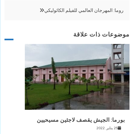
روما: المهرجان العالمي للفيلم الكاثوليكي
موضوعات ذات علاقة
بورما: الجيش يقصف لاجئين مسيحيين
25 يناير, 2022