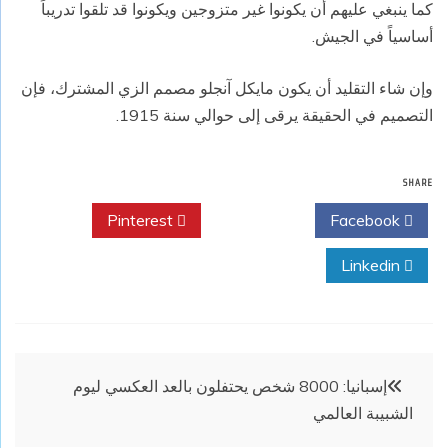
كما ينبغي عليهم أن يكونوا غير متزوجين ويكونوا قد تلقوا تدريباً
أساسياً في الجيش.
وإن شاء التقليد أن يكون مايكل آنجلو مصمم الزي المشترك، فإن
التصميم في الحقيقة يرقى إلى حوالي سنة 1915.
SHARE
Pinterest
Twitter
Facebook
Linkedin
تصفّح
إسبانيا: 8000 شخص يحتفلون بالعد العكسي ليوم
الشبيبة العالمي
المقالات