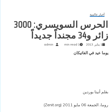
أخبار عالمية
الحرس السويسري: 3000
زائر و34 مجنداً جديداً
1 يناير, 2013
1 min read
admin
يوما عيد في الفاتيكان
بقلم أنيتا بوردين
روما، الجمعة 06 مايو 2011 (Zenit.org)