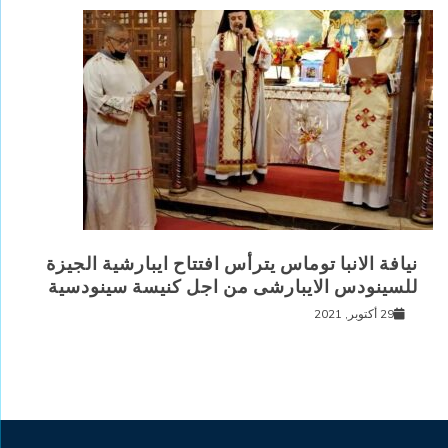
نيافة الانبا توماس يترأس افتتاح ايبارشية الجيزة
للسينودس الايبارشى من اجل كنيسة سينودسية
29 أكتوبر, 2021