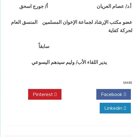
أ.د/ عصام العريان
أ/ جورج اسحق
عضو
مكتب الإرشاد لجماعة الإخوان المسلمين
ا
لمنسق العام
لحركة كفاية
سابقاً
يدير اللقاء الأب/ وليم سيدهم اليسوعي
SHARE
Pinterest
Twitter
Facebook
Linkedin