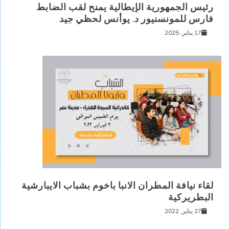
رئيس الجمهورية الإيطالية يمنح لقب الضابط
فارس للمونسنيور د. يوأنس لحظي جيد
17 يناير, 2025
لقاء نيافة المطران الانبا باخوم بشباب الايبارشية
البطريركية
27 يناير, 2022