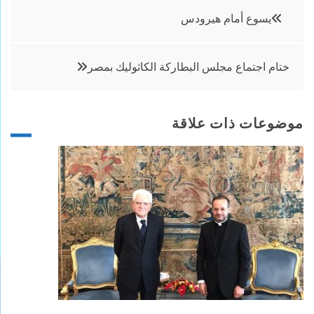
تصفّح
يسوع أمام هيرودس
المقالات
ختام اجتماع مجلس البطاركة الكاثوليك بمصر
موضوعات ذات علاقة