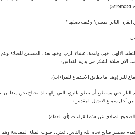
 القرن الثاني بمصر؟ وكيف يصفها؟
ل:
 للتقليد الالهي، فهي وليمة، عشاء الرب. وفيها يقف المصلين للصلاة و
حت الان صلاة الشكر في بداية القداس).
ع للبر (وهذا ما يطابق الاستماع للقراءات).
 النار حتي يستطيع أن ينطق بالرؤيا التي رائها، لذا نحتاج نحن ايضا ا
ة من أجل سماع الانجيل المقدس).
يم الصحيح الصادق عن هذه القراءات (أي العظة).
دم بضمير صالح تجاه الله والناس، فيتردد صوت القبلة المقدسة وهم ن