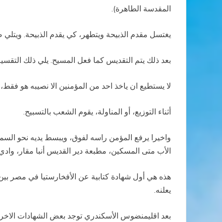
المقدسة الطاهرة).
يغتسل مقدم الذبيحة ويتطهر، كي يقدم الذبيحة. ويتلي ص
بعد ذلك يتم التقديس كما فعل المسيح. يلي ذلك التقس
لا يستطيع ان ياخذ احد من المؤمنين الا نصيبه هو فقط، ف
أثناء التوزيع، أو المناولة، يقوم الشعب بالتسبيح.
واخيرا يرفع المؤمن راسه لفوق، ويبسط يديه نحو السماء
الأب متى المسكين، مطبعة دير القديس أنبا مقار، وادي
يعلنه.
بعد اقليمنضوس الأسكندري توجد بعض الشهادات الاخرى التي 