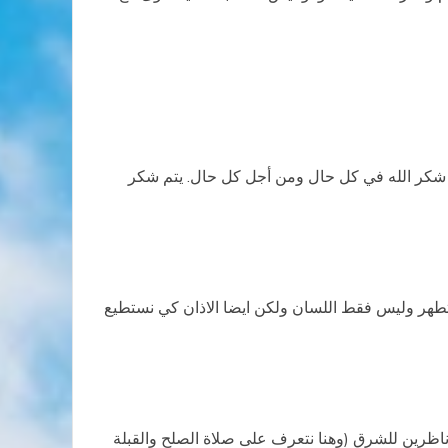
يتم شكر الله في كل حال ومن أجل كل حال. يتم شكر
ن نتطهر وليس فقط اللسان ولكن ايضا الاذان كي نستطيع
اظرين للشرق (وهنا نتعرف على صلاة الصلح والقبلة