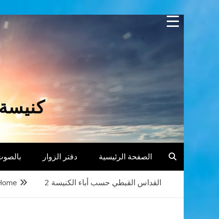
Skip
to
content
كنيسة 
الصفحة الرئيسية
دفتر الزوار
بالصوت
القداس القبطي حسب أباء الكنيسة 2
Home