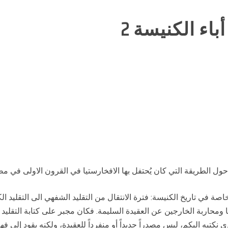
ء الكنيسة 2
 الطريقة التي كان يُحتفل بها الافخارستيا في القرون الاولى في مصر، واول
 تاريخ الكنيسة: فترة الانتقال من التقليد الشفهي الى التقليد الكتاب
ها ومحاربة الخارجين عن العقيدة السليمة. فكان مجبر على كتابة التقل
 نكتبه اليكم، ليس مصدراً جديداً أو منفرداً للعقيدة، ولكنه يقود إلى ف