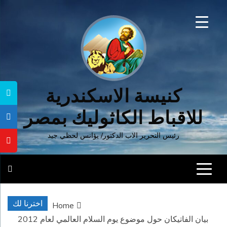
Ski
t
conten
كنيسة الاسكندرية
للاقباط الكاثوليك بمصر
رئيس التحرير الاب الدكتور/ يؤانس لحظي جيد
اخترنا لك
Home
بيان الفاتيكان حول موضوع يوم السلام العالمي لعام 2012