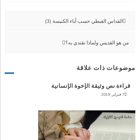
تصفّح
القداس القبطي حسب أباء الكنيسة (3)
المقالات
من هو القديس ولماذا نقتدي به؟
موضوعات ذات علاقة
قراءة نص وثيقة الإخوة الإنسانية
7 فبراير, 2019