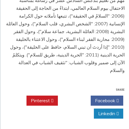
مهم من تعليم بندكتس السادس عشر في رسائله بمناسبة
الاحتفال بيوم السلام العالمي، ابتداءً من الحاجة إلى الحقيقة
(2006: "السلامُ في الحقيقة")، تتبعها تأملاته حول الكرامة
الإنسانية (2007: "الشخص البشري، قلب السلام")، وحول العائلة
البشرية (2008: العائلة البشرية، جماعة سلام")، وحول الفقر
(2009: محاربة الفقر لبناء السلام")، وحول الاعتناء بالخليقة
(2010: "إذا أردتَ أن تبني السلام، حافظ على الخليقة")، وحول
الحرية الدينية (2011: "الحرية الدينية، طريق للسلام"). ويتكلمُ
الآن إلى ضمير وقلوب الشباب: "تثقيف الشباب في العدالة
والسلام
SHARE
Pinterest
Twitter
Facebook
Linkedin