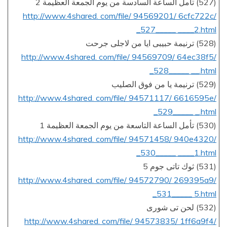
(527) تأمل الساعة السادسة من يوم الجمعة العظيمة 2
http://www.4shared. com/file/ 94569201/ 6cfc722c/
_527_____ ____2.html
(528) ترنيمة حبيبى ايا من لاجلى جرحت
http://www.4shared. com/file/ 94569709/ 64ec38f5/
_528_____ __.html
(529) ترنيمة يا من فوق الصليب
http://www.4shared. com/file/ 94571117/ 6616595e/
_529_____ _.html
(530) تأمل الساعة التاسعة من يوم الجمعة العظيمة 1
http://www.4shared. com/file/ 94571458/ 940e4320/
_530_____ ____1.html
(531) ثوك تاتى جوم 5
http://www.4shared. com/file/ 94572790/ 269395a9/
_531_____ 5.html
(532) لحن تى شورى
http://www.4shared. com/file/ 94573835/ 1ff6a9f4/