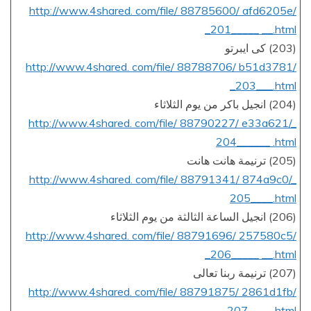
http://www.4shared. com/file/ 88785600/ afd6205e/
_201_____ __.html
(203) كى ايبرتو
http://www.4shared. com/file/ 88788706/ b51d3781/
_203___.html
(204) انجيل باكر من يوم الثلاثاء
http://www.4shared. com/file/ 88790227/ e33a621/_
204______ .html
(205) ترنيمة هانت هانت
http://www.4shared. com/file/ 88791341/ 874a9c0/_
205____.html
(206) انجيل الساعة الثالثة من يوم الثلاثاء
http://www.4shared. com/file/ 88791696/ 257580c5/
_206_____ __.html
(207) ترنيمة ربنا تعالى
http://www.4shared. com/file/ 88791875/ 2861d1fb/
_207____. html