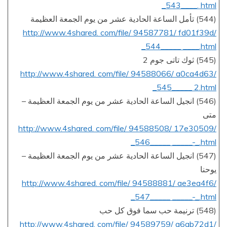
_543____. html
(544) تأمل الساعة الحادية عشر من يوم الجمعة العظيمة
http://www.4shared. com/file/ 94587781/ fd01f39d/
_544_____ ____.html
(545) ثوك تاتى جوم 2
http://www.4shared. com/file/ 94588066/ a0ca4d63/
_545_____ 2.html
(546) انجيل الساعة الحادية عشر من يوم الجمعة العظيمة –
متى
http://www.4shared. com/file/ 94588508/ 17e30509/
_546_____ _____-_.html
(547) انجيل الساعة الحادية عشر من يوم الجمعة العظيمة –
يوحنا
http://www.4shared. com/file/ 94588881/ ae3ea4f6/
_547_____ _____-_.html
(548) ترنيمة حب سما فوق كل حب
http://www.4shared. com/file/ 94589759/ a6ab72d1/