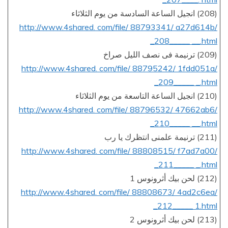
(208) انجيل الساعة السادسة من يوم الثلاثاء
http://www.4shared. com/file/ 88793341/ a27d614b/
_208_____ __.html
(209) ترنيمة فى نصف الليل صراخ
http://www.4shared. com/file/ 88795242/ 1fdd051a/
_209_____ _.html
(210) انجيل الساعة التاسعة من يوم الثلاثاء
http://www.4shared. com/file/ 88796532/ 47662ab6/
_210_____ __.html
(211) ترنيمة علمنى انتظرك يا رب
http://www.4shared. com/file/ 88808515/ f7ad7a00/
_211_____ _.html
(212) لحن بيك أثرونوس 1
http://www.4shared. com/file/ 88808673/ 4ad2c6ea/
_212_____ 1.html
(213) لحن بيك أثرونوس 2