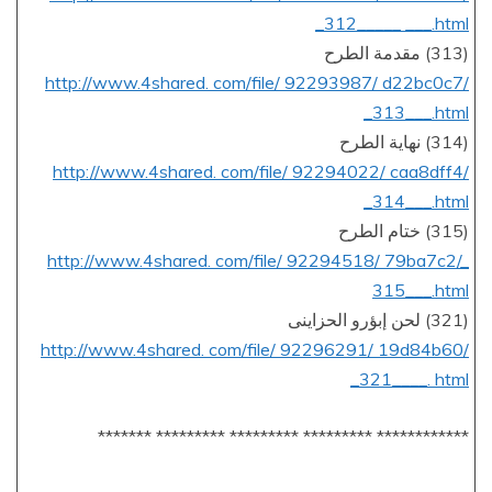
_312_____ ___.html
(313) مقدمة الطرح
http://www.4shared. com/file/ 92293987/ d22bc0c7/
_313___.html
(314) نهاية الطرح
http://www.4shared. com/file/ 92294022/ caa8dff4/
_314___.html
(315) ختام الطرح
http://www.4shared. com/file/ 92294518/ 79ba7c2/_
315___.html
(321) لحن إبؤرو الحزاينى
http://www.4shared. com/file/ 92296291/ 19d84b60/
_321____. html
************ ********* ********* ********* *******