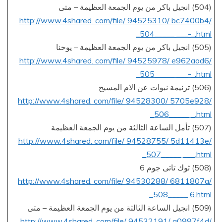
(504) انجيل باكر من يوم الجمعة العظيمة – متى
http://www.4shared. com/file/ 94525310/ bc7400b4/
_504_____ ___-_.html
(505) انجيل باكر من يوم الجمعة العظيمة – يوحنا
http://www.4shared. com/file/ 94525978/ e962aad6/
_505_____ ___-_.html
(506) ترنيمة نبوات عن الام المسيح
http://www.4shared. com/file/ 94528300/ 5705e928/
_506_____ _.html
(507) تأمل الساعة الثالثة من يوم الجمعة العظيمة
http://www.4shared. com/file/ 94528755/ 5d11413e/
_507_____ ___.html
(508) ثوك تاتى جوم 6
http://www.4shared. com/file/ 94530288/ 6811807a/
_508_____ 6.html
(509) انجيل الساعة الثالثة من يوم الجمعة العظيمة – متى
http://www.4shared. com/file/ 94532191/ a0997f4d/