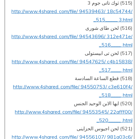
(515) ثوك تاتى جوم 3
http://www.4shared. com/file/ 94539463/ 18c54744/
_515_____ 3.html
(516) لحن طاى شورى
http://www.4shared. com/file/ 94543696/ 312e471e/
_516____. html
(517) لحن تى ابيستولى
http://www.4shared. com/file/ 94547625/ c4b15838/
_517____. html
(518) قطع الساعة السادسة
http://www.4shared. com/file/ 94550753/ c3e610f4/
_518____. html
(520) ايها الابن الوحيد الجنس
http://www.4shared. com/file/ 94553545/ 22afff00/
_520_____ .html
(521) لحن اجيوس الحزاينى
http://www.4shared. com/file/ 94556107/ 981a03c6/