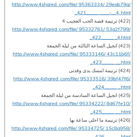
http://www.4shared. com/file/ 95363334/ 29eab79a/
_421_____ ____-__4. html
(422) ترنيمة قصة الحب العجيب 4
http://www.4shared. com/file/ 95332761/ 53a2f799/
_422_____ _4.html
(423) انجيل الساعة الثالثة من ليلة الجمعة
http://www.4shared. com/file/ 95333146/ 43c11b6f/
_423_____ __.html
(424) ترنيمة امسك يدى وقدنى
http://www.4shared. com/file/ 95333516/ 39bf47f6/
_424_____ _.html
(425) انجيل الساعة السادسة من ليلة الجمعة
http://www.4shared. com/file/ 95334222/ 8d67fe10/
_425_____ __.html
(426) ترنيمة ما احلى ساعة بها
http://www.4shared. com/file/ 95334725/ 15c8a958/
_426_____ _.html