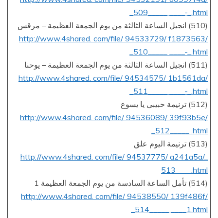
_509_____ ____-_.html
(510) انجيل الساعة الثالثة من يوم الجمعة العظيمة – مرقس
http://www.4shared. com/file/ 94533729/ f1873563/
_510_____ ____-_.html
(511) انجيل الساعة الثالثة من يوم الجمعة العظيمة – يوحنا
http://www.4shared. com/file/ 94534575/ 1b1561da/
_511_____ ____-_.html
(512) ترنيمة حبيبى يا يسوع
http://www.4shared. com/file/ 94536089/ 39f93b5e/
_512_____ .html
(513) ترنيمة اليوم علق
http://www.4shared. com/file/ 94537775/ a241a5a/_
513____.html
(514) تأمل الساعة السادسة من يوم الجمعة العظيمة 1
http://www.4shared. com/file/ 94538550/ 139f486f/
_514_____ ____1.html