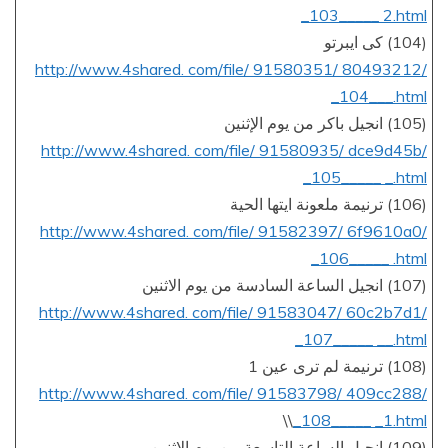
_103_____ 2.html
(104) كى ايبرتو
http://www.4shared. com/file/ 91580351/ 80493212/
_104___.html
(105) انجيل باكر من يوم الإثنين
http://www.4shared. com/file/ 91580935/ dce9d45b/
_105_____ _.html
(106) ترنيمة ملعونة ايتها الحية
http://www.4shared. com/file/ 91582397/ 6f9610a0/
_106_____ .html
(107) انجيل الساعة السادسة من يوم الاثنين
http://www.4shared. com/file/ 91583047/ 60c2b7d1/
_107_____ __.html
(108) ترنيمة لم ترى عين 1
http://www.4shared. com/file/ 91583798/ 409cc288/
\\
_108_____ _1.html
(109) انجيل الساعة التاسعة من يوم الاثنين