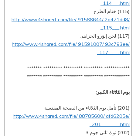
_114___.html
(115) ختام الطرح
http://www.4shared. com/file/ 91588644/ 2a471dd8/
_115___.html
(117) لحن إبؤرو الحزاينى
http://www.4shared. com/file/ 91591007/ 93c793ee/
_117____. html
************ ********* ********* ********* *******
************ ********* ********* ********* *******
يوم الثلاثاء الكبير
:
(201) تأمل يوم الثلاثاء من البصخة المقدسة
http://www.4shared. com/file/ 88785600/ afd6205e/
_201_____ __.html
(202) ثوك تاتى جوم 3