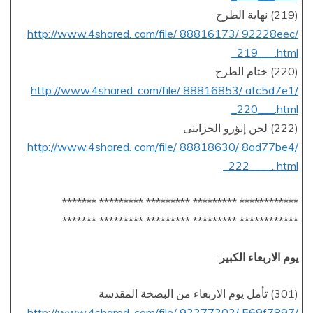
(219) نهاية الطرح
http://www.4shared. com/file/ 88816173/ 92228eec/
_219___.html
(220) ختام الطرح
http://www.4shared. com/file/ 88816853/ afc5d7e1/
_220___.html
(222) لحن إبؤرو الحزاينى
http://www.4shared. com/file/ 88818630/ 8ad77be4/
_222____. html
************ ********* ********* ********* *******
************ ********* ********* ********* *******
يوم الاربعاء الكبير
:
(301) تأمل يوم الاربعاء من البصخة المقدسة
http://www.4shared. com/file/ 92277202/ 569f7897/