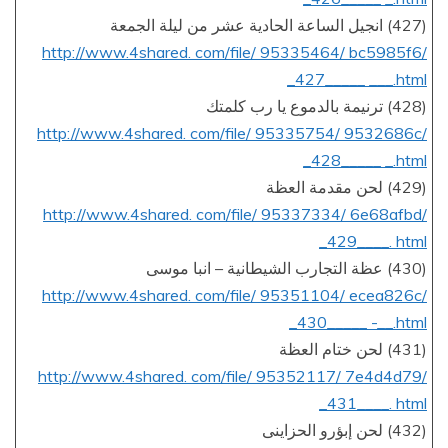
(427) انجيل الساعة الحادية عشر من ليلة الجمعة
http://www.4shared. com/file/ 95335464/ bc5985f6/
_427_____ ___.html
(428) ترنيمة بالدموع يا رب كلمتك
http://www.4shared. com/file/ 95335754/ 9532686c/
_428_____ _.html
(429) لحن مقدمة العظة
http://www.4shared. com/file/ 95337334/ 6e68afbd/
_429____. html
(430) عظة التجارب الشيطانية – انبا موسى
http://www.4shared. com/file/ 95351104/ ecea826c/
_430_____ -__.html
(431) لحن ختام العظة
http://www.4shared. com/file/ 95352117/ 7e4d4d79/
_431____. html
(432) لحن إبؤرو الحزاينى