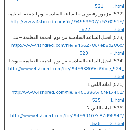
_521____. html
(522) مزمور رفضونى – الساعة السادسة يوم الجمعة العظيمة
http://www.4shared. com/file/ 94559607/ c5360515/
_522____- _____.html
(523) انجيل الساعة السادسة من يوم الجمعة العظيمة – متى
http://www.4shared. com/file/ 94562786/ eb8b286d/
_523_____ ____-_.html
(524) انجيل الساعة السادسة من يوم الجمعة العظيمة – يوحنا
http://www.4shared. com/file/ 94563809/ d9fac/_524_
________- _.html
(525) امانة اللص 1
http://www.4shared. com/file/ 94563865/ 5fe17401/
_525____1. html
(526) امانة اللص 2
http://www.4shared. com/file/ 94569107/ 87d96940/
_526____2. html