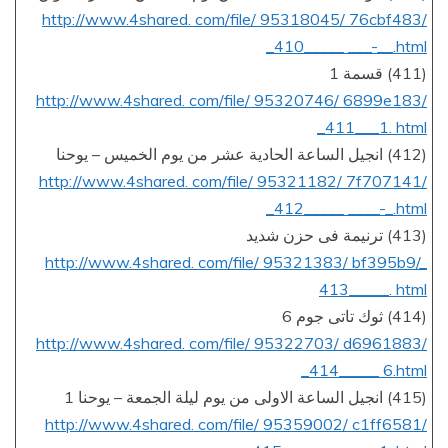
http://www.4shared. com/file/ 95318045/ 76cbf483/
_410_____ ___-__.html
(411) قسمة 1
http://www.4shared. com/file/ 95320746/ 6899e183/
_411___1. html
(412) انجيل الساعة الحادية عشر من يوم الخميس – يوحنا
http://www.4shared. com/file/ 95321182/ 7f707141/
_412_____ ____-_.html
(413) ترنيمة فى حزن شديد
http://www.4shared. com/file/ 95321383/ bf395b9/_
413_____. html
(414) ثوك تاتى جوم 6
http://www.4shared. com/file/ 95322703/ d6961883/
_414_____ 6.html
(415) انجيل الساعة الاولى من يوم ليلة الجمعة – يوحنا 1
http://www.4shared. com/file/ 95359002/ c1ff6581/