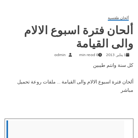
ألحان طقسية
ألحان فترة اسبوع الالام
والى القيامة
1 يناير, 2013
8 min read
admin
كل سنة وانتم طيبين
ألحان فترة اسبوع الالام والى القيامة … ملفات روعة تحميل
مباشر