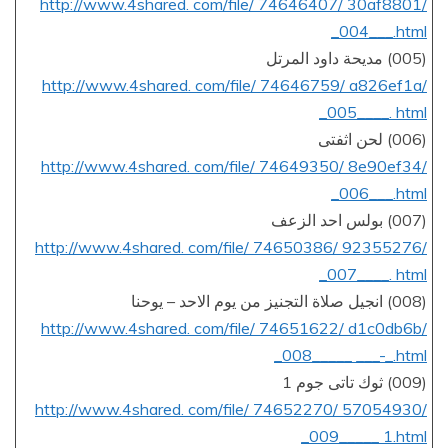
http://www.4shared. com/file/ 74646407/ 30af8801/
_004___.html
(005) مديحة داود المرتل
http://www.4shared. com/file/ 74646759/ a826ef1a/
_005____. html
(006) لحن اثفتى
http://www.4shared. com/file/ 74649350/ 8e90ef34/
_006___.html
(007) بولس احد الزعف
http://www.4shared. com/file/ 74650386/ 92355276/
_007____. html
(008) انجيل صلاة التجنيز من يوم الاحد – يوحنا
http://www.4shared. com/file/ 74651622/ d1c0db6b/
_008_____ ___-_.html
(009) ثوك تاتى جوم 1
http://www.4shared. com/file/ 74652270/ 57054930/
_009_____ 1.html