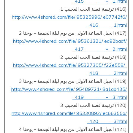
_415_____ ____-__1. html
(416) ترنيمة قصة الحب العجيب 1
http://www.4shared. com/file/ 95325996/ e07742f6/
_416_____ _1.html
(417) انجيل الساعة الاولى من يوم ليلة الجمعة – يوحنا 2
http://www.4shared. com/file/ 95361321/ ea92badf/
_417_____ ____-__2. html
(418) ترنيمة قصة الحب العجيب 2
http://www.4shared. com/file/ 95327305/ f22e558/_
418______ 2.html
(419) انجيل الساعة الاولى من يوم ليلة الجمعة – يوحنا 3
http://www.4shared. com/file/ 95489721/ 8a1ab435/
_419_____ ____-__3. html
(420) ترنيمة قصة الحب العجيب 3
http://www.4shared. com/file/ 95330892/ ec66355a/
_420_____ _3.html
(421) انجيل الساعة الاولى من يوم ليلة الجمعة – يوحنا 4