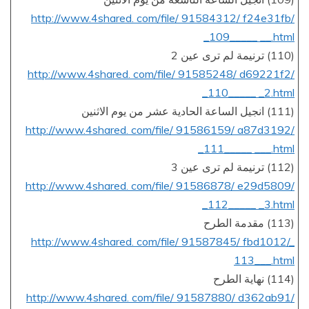
http://www.4shared. com/file/ 91584312/ f24e31fb/
_109_____ __.html
(110) ترنيمة لم ترى عين 2
http://www.4shared. com/file/ 91585248/ d69221f2/
_110_____ _2.html
(111) انجيل الساعة الحادية عشر من يوم الاثنين
http://www.4shared. com/file/ 91586159/ a87d3192/
_111_____ ___.html
(112) ترنيمة لم ترى عين 3
http://www.4shared. com/file/ 91586878/ e29d5809/
_112_____ _3.html
(113) مقدمة الطرح
http://www.4shared. com/file/ 91587845/ fbd1012/_
113___.html
(114) نهاية الطرح
http://www.4shared. com/file/ 91587880/ d362ab91/