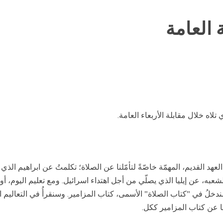
ة العامة
اه خلال مقابلة الأربعاء العامة.
هد القديم، المهمّة خاصّةً لتأمّلنا عن الصلاة؛ تكلمتُ عن ابراهيم الذ
 عن إيليا الذي يصلّي من أجل اهتداء اسرائيل. ومع تعليم اليوم، أودّ أن
ُ في "كتاب الصلاة" الأسمى، كتاب المزامير. وسنقرأُ في التعاليم الق
مًا عن كتاب المزامير ككل.