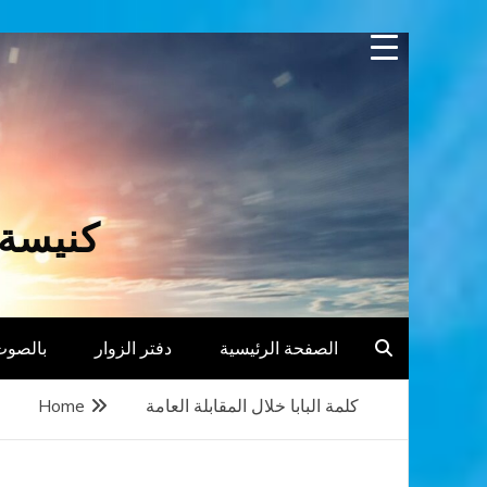
Skip
to
content
كنيسة 
الصفحة الرئيسية
دفتر الزوار
بالصوت
كلمة البابا خلال المقابلة العامة
Home