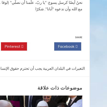
مع الله وأن ندعوه "أبانا". شكرًا
SHARE
Pinterest
Twitter
Facebook
تصفّح
التغيرات في البلدان العربية يجب أن تحترم حقوق الإنسا
المقالات
موضوعات ذات علاقة