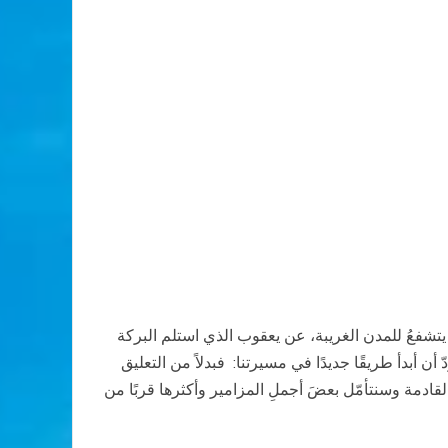
ي يتشفعُ للمدن الغريبة، عن يعقوب الذي استلم البركة
 أبدأ طريقًا جديدًا في مسيرتنا: فبدلاً من التعليق
ادمة وسنتأمّل بعضَ أجملِ المزامير وأكثرها قربًا من