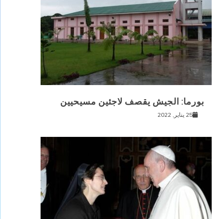
بورما: الجيش يقصف لاجئين مسيحيين
25 يناير, 2022