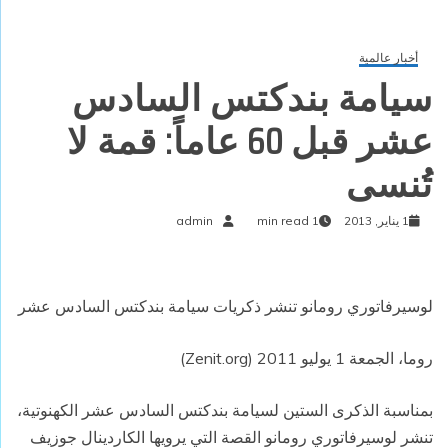
أخبار عالمية
سيامة بندكتس السادس
عشر قبل 60 عاماً: قمة لا
تُنسى
1 يناير, 2013
1 min read
admin
لوسيرفاتوري رومانو تنشر ذكريات سيامة بندكتس السادس عشر
روما، الجمعة 1 يوليو 2011 (Zenit.org)
بمناسبة الذكرى الستين لسيامة بندكتس السادس عشر الكهنوتية،
تنشر لوسيرفاتوري رومانو القصة التي يرويها الكاردينال جوزيف