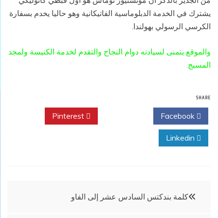
من الجدير بالذكر أن مونسنيور توماس هو أول قبطي كاثوليكي
يشترك في الخدمة الدبلوماسية الفاتيكانية وهو حاليا يخدم بسفارة
الكرسي الرسولي بهولندا.
والموقع يتمنى لسيادته دوام النجاح والتقدم لخدمة الكنيسة ولمجد
المسيح.
SHARE
Pinterest
Twitter
Facebook
Linkedin
تصفّح
كلمة بندكتس السادس عشر إلى الفاو