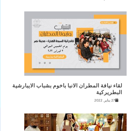
لقاء نيافة المطران الانبا باخوم بشباب الايبارشية
البطريركية
27 يناير, 2022