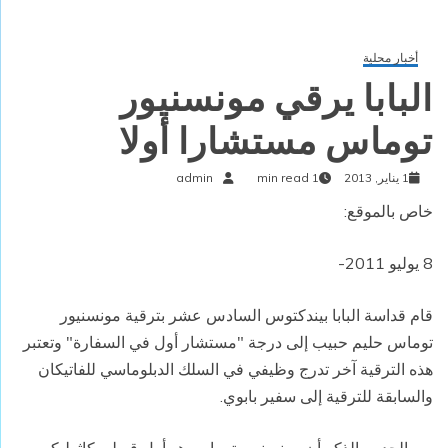
أخبار محلية
البابا يرقي مونسنيور
توماس مستشارا أولا
1 يناير, 2013
1 min read
admin
خاص بالموقع:
8 يوليو 2011-
قام قداسة البابا بيندكتوس السادس عشر بترقية مونسنيور
توماس حليم حبيب إلى درجة "مستشار أول في السفارة" وتعتبر
هذه الترقية آخر تدرج وظيفي في السلك الدبلوماسي للفاتيكان
والسابقة للترقية إلى سفير بابوي.