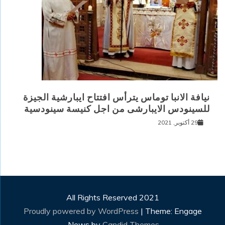
نيافة الانبا توماس يترأس افتتاح ايبارشية الجيزة
للسينودس الايبارشى من اجل كنيسة سينودسية
29 أكتوبر, 2021
All Rights Reserved 2021
Proudly powered by WordPress
|
Theme: Engage
.
News by
Candid Themes