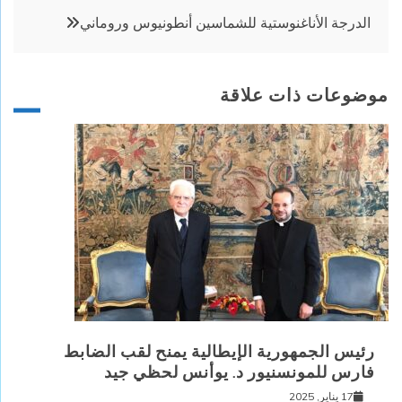
المقالات
الدرجة الأناغنوستية للشماسين أنطونيوس وروماني
موضوعات ذات علاقة
رئيس الجمهورية الإيطالية يمنح لقب الضابط
فارس للمونسنيور د. يوأنس لحظي جيد
17 يناير, 2025