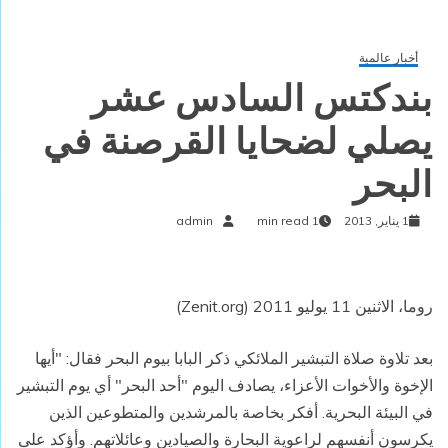
أخبار عالمية
بندكتس السادس عشر
يصلي لضحايا القرصنة في
البحر
1 يناير, 2013
1 min read
admin
روما، الاثنين 11 يوليو 2011 (Zenit.org)
بعد تلاوة صلاة التبشير الملائكي ذكر البابا بيوم البحر فقال: "أيها
الإخوة والأخوات الأعزاء، يصادف اليوم "أحد البحر" أي يوم التبشير
في البيئة البحرية. أفكر بخاصة بالمرشدين والمتطوعين الذين
يكرسون أنفسهم لراعوية البحارة والصيادين وعائلاتهم. وأؤكد على