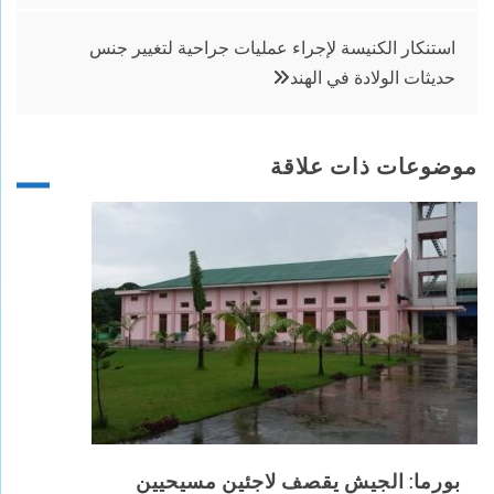
استنكار الكنيسة لإجراء عمليات جراحية لتغيير جنس
حديثات الولادة في الهند
موضوعات ذات علاقة
بورما: الجيش يقصف لاجئين مسيحيين