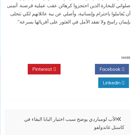
صلواتي للبحارة الذين احتجزوا كرهائن عقب عملية قرصنة. أتمنى
أن يُعاملوا باحترام وإنسانية، وأصلي عن نية عائلاتهم لكي تتحلى
بإيمان راسخ ولا تفقد الأمل في العثور على أقربائها بسرعة".
SHARE
Pinterest
Twitter
Facebook
Linkedin
تصفّح
الأب لومباردي يوضح سبب اختيار البابا البقاء في
كاستل غاندولفو
المقالات