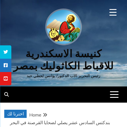
Ski
t
conten
كنيسة الاسكندرية
للاقباط الكاثوليك بمصر
رئيس التحرير الاب الدكتور/ يؤانس لحظي جيد
اخترنا لك
Home
بندكتس السادس عشر يصلي لضحايا القرصنة في البحر