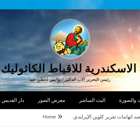
الاسكندرية للاقباط الكاثوليك
رئيس التحرير الاب الدكتور/ يؤانس لحظي جيد
 والصورة
البث المباشر
معرض الصور
دار القديس
 اتهامات تقرير كلوين الإيرلندي
Home