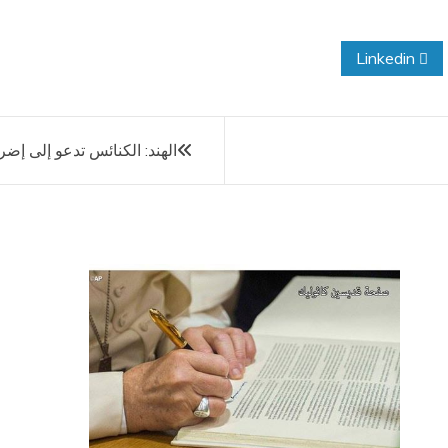
Linkedin
الهند: الكنائس تدعو إلى إضراب عن الط