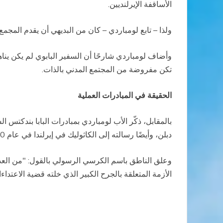
الأساقفة الإيرلنديين.
ولذا – تابع لومباردي – كان من البديهي أن يقدم المجمع ت
وأضاف لومباردي شارحًا أن السفير البابوي لم يكن يناهض
تكن مفروضة من المجتمع المدني بالذات.
الحقيقة في المبادرات العملية
دبلن، وأيضًا رسالته إلى الكاثوليك في إيرلندا في عام 2010، وإطلاق الزيارة الرسولية لأبرشيات، إكليريكيات وجماعات الأمة الإيرلندية.
وعلق الناطق باسم الكرسي الرسولي بالقول: "من الع
الأزمة المتعلقة بالجرح الكبير الذي خلته قضية الاعتدا