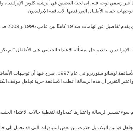
 غير رسمي توجه فيه إلى لجنة التحقيق في أبرشية كلوين الإيرلندية
هذا وإن تقر
 الإيرلنديين لتقديم حل لمسألة الاعتداء الجنسي على الأطفال "لم تكن له
واستشهد التقرير برسالة وجهها السفير البابوي رئيس الأساقفة لوشانو
تبر التقرير أن هذه الرسالة أعطت الاساقفة حرية تجاهل موقف الكنيس
 تم سوء تفسير الرسالة واعتبارها كمحاولة لتغطية حالات الاعتداء الجنس
جاهل قوانين البلاد، بل حذرت من بعض المبادرات التي قد تحمل إلى حا