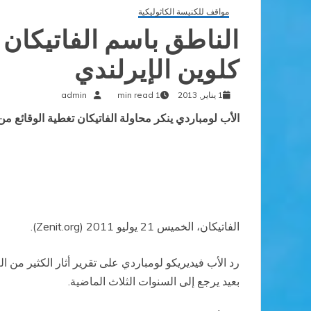
مواقف للكنيسة الكاثوليكية
الناطق باسم الفاتيكان
كلوين الإيرلندي
1 يناير, 2013
1 min read
admin
الأب لومباردي ينكر محاولة الفاتيكان تغطية الوقائع م
الفاتيكان، الخميس 21 يوليو 2011 (
Zenit.org
).
رد الأب فيديريكو لومباردي على تقرير أثار الكثير من
بعيد يرجع إلى السنوات الثلاث الماضية.