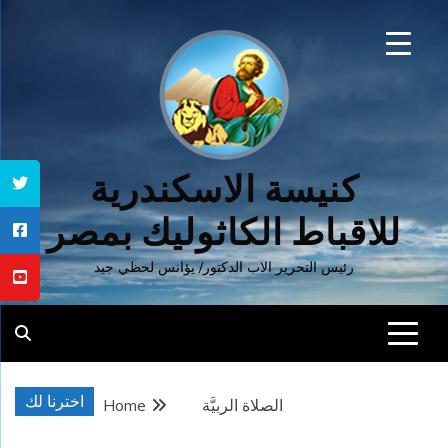
Ski
t
conten
كنيسة الاسكندرية
للاقباط الكاثوليك بمصر
رئيس التحرير الاب الدكتور/ يؤانس لحظي جيد
اخترنا لك
الصلاة الربيَّة
Home