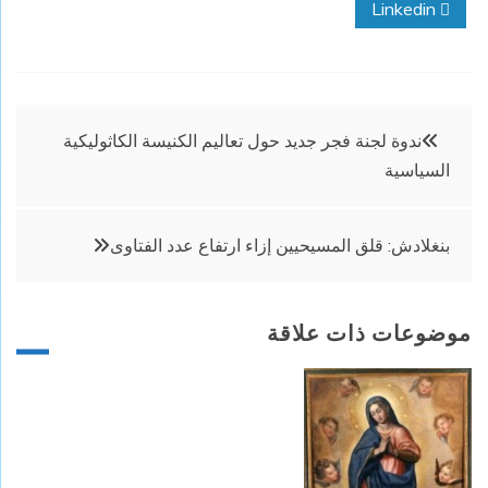
Linkedin
تصفّح
ندوة لجنة فجر جديد حول تعاليم الكنيسة الكاثوليكية
السياسية
المقالات
بنغلادش: قلق المسيحيين إزاء ارتفاع عدد الفتاوى
موضوعات ذات علاقة