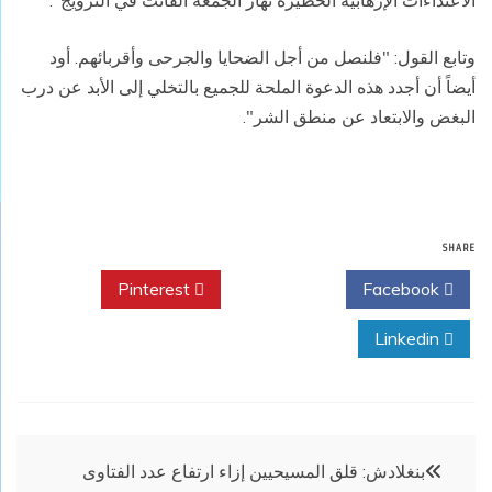
الاعتداءات الإرهابية الخطيرة نهار الجمعة الفائت في النرويج".
وتابع القول: "فلنصل من أجل الضحايا والجرحى وأقربائهم. أود
أيضاً أن أجدد هذه الدعوة الملحة للجميع بالتخلي إلى الأبد عن درب
البغض والابتعاد عن منطق الشر".
SHARE
Pinterest
Twitter
Facebook
Linkedin
تصفّح
بنغلادش: قلق المسيحيين إزاء ارتفاع عدد الفتاوى