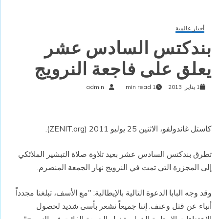
أخبار عالمية
بندكتس السادس عشر
يعلق على فاجعة النرويج
1 يناير, 2013
1 min read
admin
كاستل غاندولفو، الاثنين 25 يوليو 2011 (
ZENIT.org
).
تطرق بندكتس السادس عشر بعيد تلاوة صلاة التبشير الملائكي
إلى المجزرة التي تمت في النرويج نهار الجمعة المنصرم.
وقد وجه البابا الدعوة التالية بالإيطالية: "مع الأسف، تبلغنا مجدداً
أنباء عن قتل وعنف. إننا جميعاً نشعر بأسى شديد لحصول