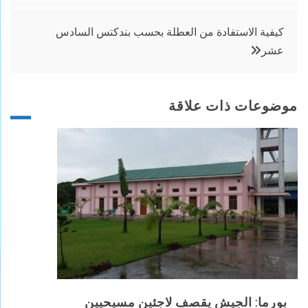
المقالات
كيفية الاستفادة من العطلة بحسب بندكتس السادس
عشر
موضوعات ذات علاقة
بورما: الجيش يقصف لاجئين مسيحيين