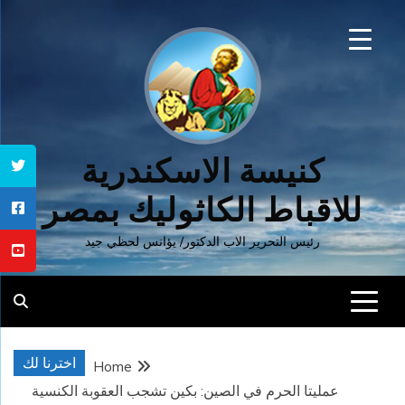
Ski
t
conten
كنيسة الاسكندرية
للاقباط الكاثوليك بمصر
رئيس التحرير الاب الدكتور/ يؤانس لحظي جيد
اخترنا لك
Home
عمليتا الحرم في الصين: بكين تشجب العقوبة الكنسية