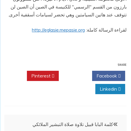
بارزون من القسم "الرسمي" للكنيسة في الصين أن الصين لن
تتوقف عند هاتين السيامتين وهي تحضر لسيامات أسقفية أخرى.
لقراءة الرسالة كاملة:
http://eglasie.mepasie.org
SHARE
Pinterest
Twitter
Facebook
Linkedin
تصفّح
كلمة البابا قبيل تلاوة صلاة التبشير الملائكي