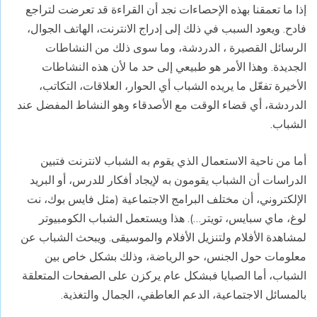
إذا ما تعمقنا بهذه الإحصاءات نجد أن القراءة قد تعرضت لتراجع
فادح. ويعود السبب في ذلك إلى إدراج الانترنت، الهاتف الجوال،
الرسائل القصيرة ، الدردشة، وما سوى ذلك من النشاطات
الجديدة. وهذا الأمر هو طبيعي إلى حد ما لأن هذه النشاطات
الأخيرة تفعّل ما يريده الشباب أي الحوار، العلاقات، التكاتب،
الدردشة، أي قضاء الوقت مع الأصدقاء وهو النشاط المفضل عند
الشباب.
أما من ناحية الاستعمال الذي يقوم به الشباب لانترنت فتبين
الدراسات أن الشباب يقومون به لإيجاد أفكار للدرس، أو البريد
الإلكتروني، أن مختلف البرامج الاجتماعية (مثل فايس بوك، نت
لوغ، ماي سبايس، تويتر…). هذا ويستعمل الشباب الكومبيوتر
لمشاهدة الأفلام ولتنزيل الأفلام والموسيقى. ويبحث الشباب عن
معلومات حول الجنس، حو الرياضة، وذلك بشكل خاص بين
الشباب، أما الصبايا فبشكل عام يركزن على الصفحات المتعلقة
بالمسائل الاجتماعية، الدعم العاطفي، الجمال والتغذية.