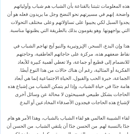
هذه المعلومات تثبتنا بالقناعة بأن الشباب هم شباب وأولياتهم
واضحة. إنهم في مسيرتهم نحو النضج وجل ما يريدون فعله هو أن
يجدوا السبل لكي يجيبوا على تساؤلاتهم وعلى مختلف التحولات
التي يواجهونها. وهو يقومون بذلك بالطريقة التي يظنونها مناسبة.
هذا وإن البدع، السحر، الإيزوتيرية والنيو آيج تهاجم الشباب في
نقاط ضعفهم هذه، مركزة على حاجاتهم العاطفية، وحاجتهم
للانضمام إلى قطيع أو جماعة، ولا تعطي أهمية كبيرة للأبعاد
الفكرية أو المثالية، رغم أن هناك حالات من هذا النوع أيضًا.
الجماعة، خبرة الحب والقبول، الحياة الاجتماعية إنما هي أبعاد
هامة جدًا في حياة الشباب، وإذا لم يتمكن الشباب من إشباع هذه
الحاجات بشكل طبيعي فسيبحثون لا محالة عن وسائل أخرى
لإشباع هذه الحاجات فيجدون الأصدقاء المخادعين أو البدع.
لقاء الشبيبة العالمي هو لقاء الشباب بالشباب، وهذا الأمر هو هام
جدًا بالنسبة لهم. من الحسن جدًا أن يلتقي الشباب. من الحسن أن