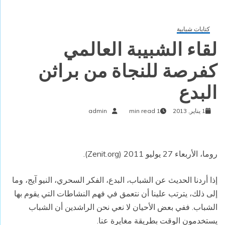
كتابات شبابية
لقاء الشبيبة العالمي
كفرصة للنجاة من براثن
البدع
1 يناير, 2013
1 min read
admin
روما، الأربعاء 27 يوليو 2011 (
Zenit.org
).
إذا أردنا الحديث عن الشباب، البدع، الفكر السحري، النيو آيج، وما
إلى ذلك، يترتب علينا أن نتعمق في فهم النشاطات التي يقوم بها
الشباب. ففي بعض الأحيان لا نعي نحن الراشدين أن الشباب
يستخدمون الوقت بطريقة مغايرة عنا.