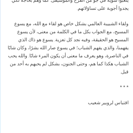
يلعبوا سوية في جو من الفرح والموسيقى. كما وهم بحاجة لكي
يجدوا أجوبة على تساؤلاتهم.
ولقاء الشبيبة العالمي بشكل خاص هو لقاء مع الله، مع يسوع
المسيح، مع الجواب بكل ما في الكلمة من معنى، لأن يسوع
المسيح هو الحقيقة، وفيه نجد كل تعزية. يسوع هو ذاك الذي
يفهمنا، والذي يفهم الشباب؛ في يسوع صار الله بشرًا، وكان شابًا
في الناصرة، وهو يعرف ما معنى أن يكون المرء شابًا. والله يحب
الشباب هكذا كما هم، وحتى الجنون، بشكل لم يحبهم به أحد من
قبل.
* * *
اقتباس لروبير شعيب