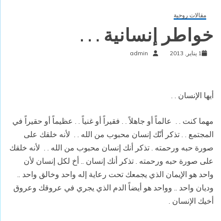
مقالات روحية
خواطر إنسانية . . .
1 يناير, 2013
admin
أيها الإنسان . .
مهما كنت . .
عالماً أو جاهلاً . . فقيراً أو غنياً . . عظيماً أو حقيراً في
المجتمع . . تذكر أنّك إنسان محبوب من الله . .
لأنه خلقك على
صورة حبه ورحمته . تذكر أنك إنسان محبوب من الله . .
لأنه خلقك
على صورة حبه ورحمته . تذكر أنك إنسان .. أخ لكل إنسان لأن
واحد هو الإيمان الذي يجمعك تحت رعاية إله واحد وخالق واحد ..
وديان واحد .. وواحد هو أيضاً الدم الذي يجري في عروقك وعروق
أخيك الإنسان .