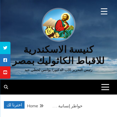
Ski
t
conten
كنيسة الاسكندرية
للاقباط الكاثوليك بمصر
رئيس التحرير الاب الدكتور/ يؤانس لحظي جيد
اخترنا لك
خواطر إنسانية . . .
Home