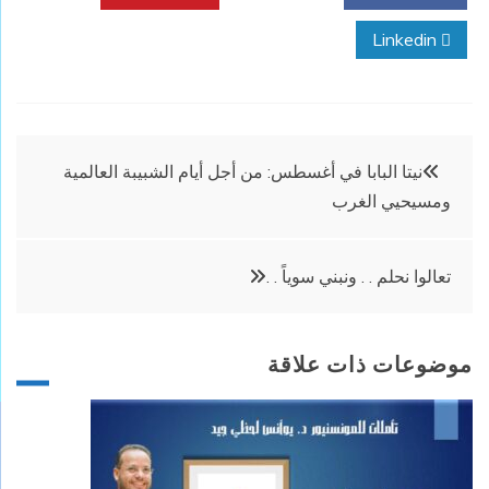
Linkedin
تصفّح
نيتا البابا في أغسطس: من أجل أيام الشبيبة العالمية
ومسيحيي الغرب
المقالات
تعالوا نحلم . . ونبني سوياً . .
موضوعات ذات علاقة