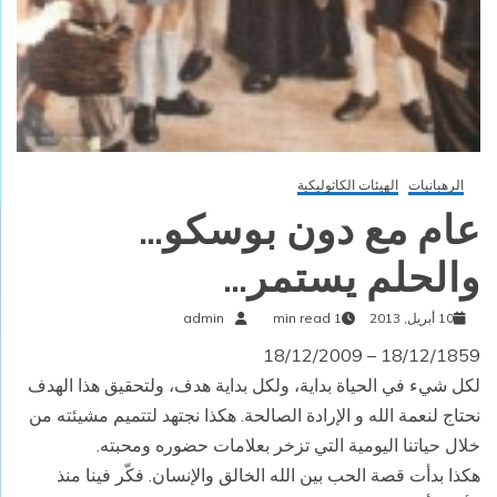
الرهبانيات
الهيئات الكاثوليكية
عام مع دون بوسكو…
والحلم يستمر…
10 أبريل, 2013
1 min read
admin
18/12/1859 – 18/12/2009
لكل شيء في الحياة بداية، ولكل بداية هدف، ولتحقيق هذا الهدف
نحتاج لنعمة الله و الإرادة الصالحة. هكذا نجتهد لتتميم مشيئته من
خلال حياتنا اليومية التي تزخر بعلامات حضوره ومحبته.
هكذا بدأت قصة الحب بين الله الخالق والإنسان. فكّر فينا منذ