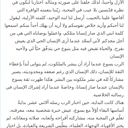
الأزل وأحبنا، لذلك خلقنا على صورته ومثاله. اختارنا لنكون في
نظره قدّيسين بلا عيب في المحبة، زيّننا بنعمته الوافرة التي
أفاضها علينا بالحبيب. أرسل لنا ابنه الوحيد، كلمته الأزلية، ليقول
لنا أحبكم وأريد خلاص نفوسكم ولا أريد أن يهلك أحداً منكم. اسمعوا
كلمة ابني الذي صار إنسانا مثلكم، واعملوا بوصاياه التي هي من
أجل مجدكم. لأني أتمجّد عندما أرى الإنسان الحي الذي يعيش
بفرح، والحياة تفيض فيه مثل ينبوع حي يتدفّق حبّاً لي ولأخيه
الإنسان.
الرب يسوع عندما أراد أن يبشر بالملكوت، لم يتوانى أبداً بإعطاء
الثقة للإنسان، ذلك الإنسان الذي رغم ضعفه ومحدوديته، يصير
مشاركاً لله في نشر ملكوته بين البشر. هكذا ظهرت ثقة يسوع
بالإنسان عندما صار إنسانا، وخاصةً عندما أراد إشراك الإنسان في
رسالته الخلاصية.
هناك كانت البداية، حين اختار الرب رسله ألاثني عشر. بدايةٌ
أساسها البقاء أوّلاً مع يسوع، عيش خبرة شخصية معه، معرفته،
تعلّم فن المحبة منه، مشاركته أفراحه وأتعابه، صلاته ومعاناته. لم
يختر الأقوياء، الوجهاء، العلماء، معلّمي الشريعة والعبادة، بل اختار