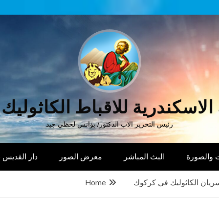
الاسكندرية للاقباط الكاثوليك
رئيس التحرير الاب الدكتور/ يؤانس لحظي جيد
 والصورة
البث المباشر
معرض الصور
دار القديس
سريان الكاثوليك في كركوك
Home