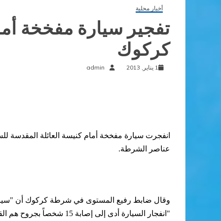
أخبار محلية
تفجير سيارة مفخخة أما
كركوك
1 يناير, 2013
admin
عناصر الشرطة.
وقال ضابط رفيع المستوى في شرطة كركوك أن "سيارة
"انفجار السيارة أدى إلى