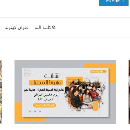
Linkedin
كلمة الله … عنوان كهنوتنا