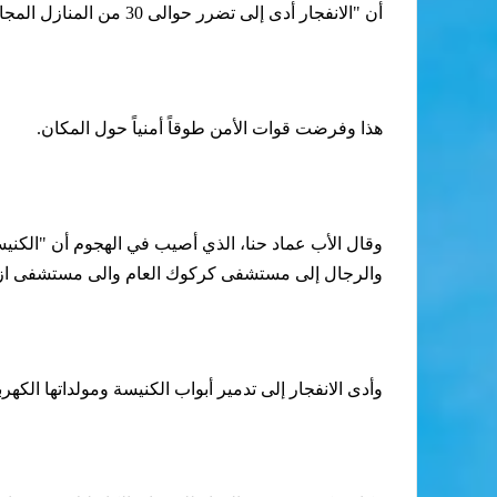
أن "الانفجار أدى إلى تضرر حوالى 30 من المنازل المجاورة للكنيسة".
هذا وفرضت قوات الأمن طوقاً أمنياً حول المكان.
وقال الأب عماد حنا، الذي أصيب في الهجوم أن "الكنيس
والرجال إلى مستشفى كركوك العام والى مستشفى ازادي
وأدى الانفجار إلى تدمير أبواب الكنيسة ومولداتها الكهربائي