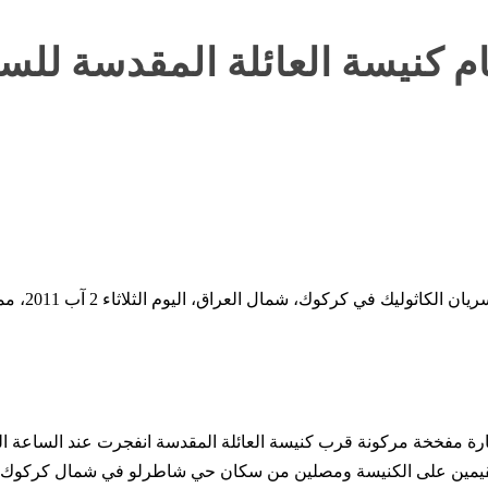
م كنيسة العائلة المقدسة للسر
 مفخخة مركونة قرب كنيسة العائلة المقدسة انفجرت عند الساعة ال
 إصابة 15 شخصاً بجروح هم القيمين على الكنيسة ومصلين من سكان حي شاطرلو في شمال