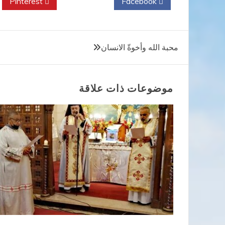
Pinterest
Twitter
Facebook
تصفّح
محبة الله وأخوةّ الانسان
المقالات
موضوعات ذات علاقة