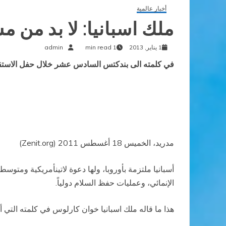
أخبار عالمية
ملك اسبانيا: لا بد من 
1 يناير, 2013
1 min read
admin
في كلمته الى بندكتس السادس عشر خلال حفل الاستقبا
مدريد، الخميس 18 أغسطس 2011 (Zenit.org)
أسبانيا ملتزمة بأوروبا، ولها دعوة لاتينأمريكية ومتو
الإنمائي، وعمليات حفظ السلام دولياً.
هذا ما قاله ملك اسبانيا خوان كارلوس في كلمته التي 