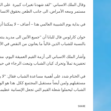
وقال الملك الاسباني: "لقد شهدنا تغيرات كبيرة على ال
مستمر ومعه الأمراض، الى جانب الطعن بحقوق الانسان
في بداية يوم الشبيبة العالمي هذا – أضاف – لا يمكننا
خوان كارلوس فال للبابا أن "جميع الآتين الى مدريد ينت
بالنسبة للشباب الذين غالباً ما يعانون من النقص في 
وأشار الملك الاسباني الى أزمة القيم العميقة اليوم، 
تحفيزية تملأ وتحرك كيان الشباب وتبعث الرجاء في حيا
في الختام شدد على أهمية مساعدة الشباب فقال: "لا يم
مستقبلهم ولمن أيضاً مستقبل المجتمع ككل. هذا هو ال
الشباب ليحملوا شعلة القيم التي تجعل الإنسانية عظيمة
SHARE