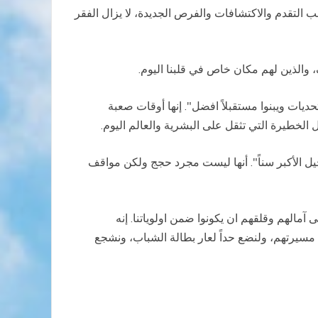
ب التقدم والاكتشافات والفرص الجديدة، لا يزال الفقر
، والذين لهم مكان خاص في قلبنا اليوم.
حديات ويبنوا مستقبلاً افضل". إنها أوقات صعبة
الخطيرة التي تثقل على البشرية والعالم اليوم.
جيل الأكبر سناً". أنها ليست مجرد حجج ولكن مواقف
الهم وقلقهم ان يكونوا ضمن اولوياتنا. إنه
مسيرتهم، ولنضع حداً لعار بطالة الشباب، ونشجع