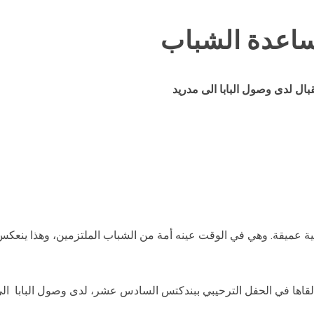
مساعدة الشباب
ل لدى وصول البابا الى مدريد
سطية عميقة. وهي في الوقت عينه أمة من الشباب الملتزمين، وهذا ينعكس 
ألقاها في الحفل الترحيبي ببندكتس السادس عشر، لدى وصول البابا الى 