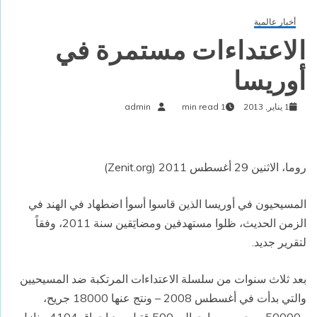
أخبار عالمية
الاعتداءات مستمرة في
أوريسا
1 يناير, 2013
1 min read
admin
روما، الاثنين 29 أغسطس 2011 (Zenit.org)
المسيحيون في أوريسا الذين قاسوا أسوأ اضطهاد في الهند في
الزمن الحديث، ظلوا مستهدفين ومضايَقين سنة 2011، وفقاً
لتقرير جديد.
بعد ثلاث سنوات من سلسلة الاعتداءات المرتكبة ضد المسيحيين
والتي بدأت في أغسطس 2008 – ونتج عنها 18000 جريح،