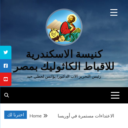
Ski
t
conten
كنيسة الاسكندرية
للاقباط الكاثوليك بمصر
رئيس التحرير الاب الدكتور/ يؤانس لحظي جيد
اخترنا لك
الاعتداءات مستمرة في أوريسا
Home