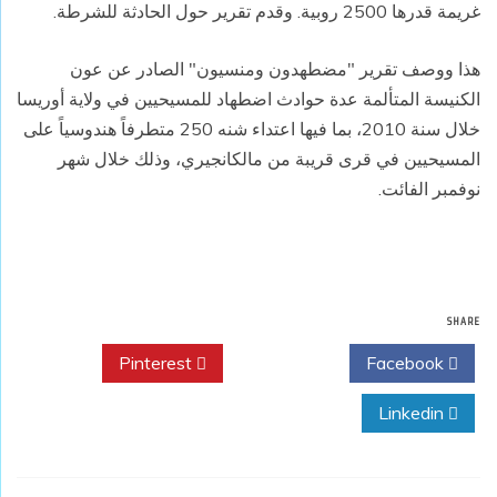
غريمة قدرها 2500 روبية. وقدم تقرير حول الحادثة للشرطة.
هذا ووصف تقرير "مضطهدون ومنسيون" الصادر عن عون
الكنيسة المتألمة عدة حوادث اضطهاد للمسيحيين في ولاية أوريسا
خلال سنة 2010، بما فيها اعتداء شنه 250 متطرفاً هندوسياً على
المسيحيين في قرى قريبة من مالكانجيري، وذلك خلال شهر
نوفمبر الفائت.
SHARE
Pinterest
Twitter
Facebook
Linkedin