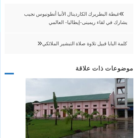
تصفّح
غبطة البطريرك الكاردينال الأنبا أنطونيوس نجيب
يشارك في لقاء ريمينى-إيطاليا- العالمي
المقالات
كلمة البابا قبيل تلاوة صلاة التبشير الملائكي
موضوعات ذات علاقة