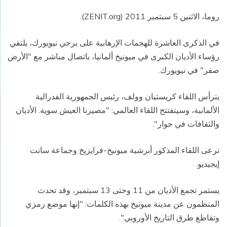
روما، الاثنين 5 سبتمبر 2011 (
ZENIT.org
).
في الذكرى العاشرة للهجمات الإرهابية على برجي نيويورك، يلتقي
رؤساء الأديان الكبرى في ميونيخ ألمانيا، باتصال مباشر مع "الأرض
صفر" في نيويورك.
يترأس اللقاء كريستيان وولف، رئيس الجمهورية الفدرالية
الألمانية، وسيتفتتح اللقاء العالمي: "مصيرنا العيش سوية. الأديان
والثقافات في حوار".
ترعى اللقاء المذكور أبرشية ميونيخ-فرايزيخ وجماعة سانت
إيجيديو.
يستمر تجمع الأديان من 11 وحتى 13 سبتمبر، وقد تحدث
المنظمون عن مدينة ميونيخ بهذه الكلمات: "إنها موضع رمزي
وتقاطع طرق التاريخ الأوروبي".