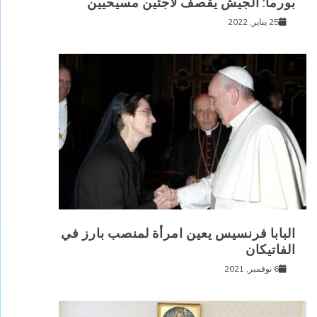
بورما: الجيش يقصف لاجئين مسيحيين
25 يناير, 2022
البابا فرنسيس يعين امرأة لمنصب بارز في
الفاتيكان
6 نوفمبر, 2021