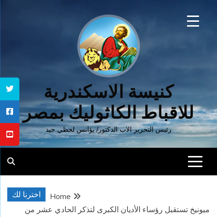
Ski
t
conten
كنيسة الاسكندرية
للاقباط الكاثوليك بمصر
رئيس التحرير الاب الدكتور/ يؤانس لحظي جيد
اخترنا لك
Home
ميونيخ تستقبل رؤساء الأديان الكبرى لتذكر الحادي عشر من