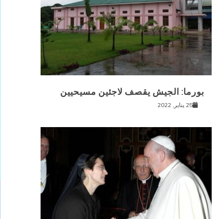
بورما: الجيش يقصف لاجئين مسيحيين
25 يناير, 2022