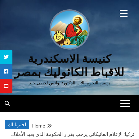
Ski
t
conten
كنيسة الاسكندرية
للاقباط الكاثوليك بمصر
رئيس التحرير الاب الدكتور/ يؤانس لحظي جيد
اخترنا لك
Home
تركيا: الإعلام الفاتيكاني يرحب بقرار الحكومة الذي يعيد الأملاك