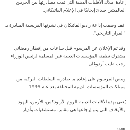
إعادة أملاك الأقليات الدينية التي تمت مصادرتها بين الحربين
العالميتين صدىً إيجابيًا في الإعلام الفاتيكاني.
فقد وصفت إذاعة راديو الفاتيكان في نشرتها الفرنسية المبادرة بـ
"القرار التاريخي".
وقد تم الإعلان عن المرسوم قبل ساعات من إفطار رمضاني
مشترك نظمته المؤسسات الدينية غير المسلمة لرئيس الوزراء
رجب طيب أردوغان.
وينص المرسوم على إعادة ما صادرته السلطات التركية من
ممتلكات المؤسسات الدينية المختلفة بعد عام 1936.
يُعنى بهذه الأقليات الدينية: الروم الأرثوذكس، الأرمن، اليهود.
والأوقاف التي يتم إرجاعها هي مقابر، مستشفيات وأديار.
SHARE