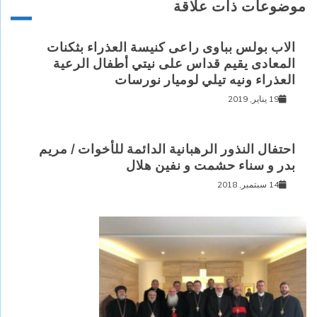
موضوعات ذات علاقة
الاب بولس بباوى راعى كنيسة العذراء بثكنات
المعادى يقيم قداس على نيتي أطفال الرعية
العذراء ونيه تيلي لوميار نورسات
19 يناير, 2019
احتفال النذور الرهبانية الدائمة للأخوات / مريم
بدر و سناء حشمت و نفين هلال
14 سبتمبر, 2018