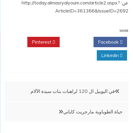
عن: http://today.almasryalyoum.com/article2.aspx?
ArticleID=361366&IssueID=2692
SHARE
Pinterest
Twitter
Facebook
Linkedin
تصفّح
في اليوبيل ال 120 لراهبات بنات سيدة الآلام
المقالات
حياة الطوباوية مارجريت كاياني