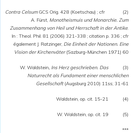
Contra Celsum
GCS Orig. 428 (Koetschau) ; cfr
(2)
A. Fürst,
Monotheismuis und Monarchie. Zum
Zusammenhang von Heil und Herrschaft in der Antike
.
In : Theol. Phil. 81 (2006) 321-338 ; citation p. 336 ; cfr
également J. Ratzinger,
Die Einheit der Nationen. Eine
Vision der Kirchenväter
(Sazburg-München 1971) 60
, Ins Herz geschrieben. Das
(3) W. Waldstein
Naturrecht als Fundament einer menschlichen
Gesellschaft
(Augsburg 2010) 11ss; 31-61
(4) Waldstein, op. cit. 15-21
(5) W. Waldstein, op. cit. 19
***