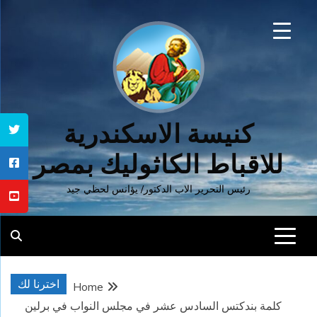
Ski
t
conten
كنيسة الاسكندرية
للاقباط الكاثوليك بمصر
رئيس التحرير الاب الدكتور/ يؤانس لحظي جيد
اخترنا لك
Home
كلمة بندكتس السادس عشر في مجلس النواب في برلين