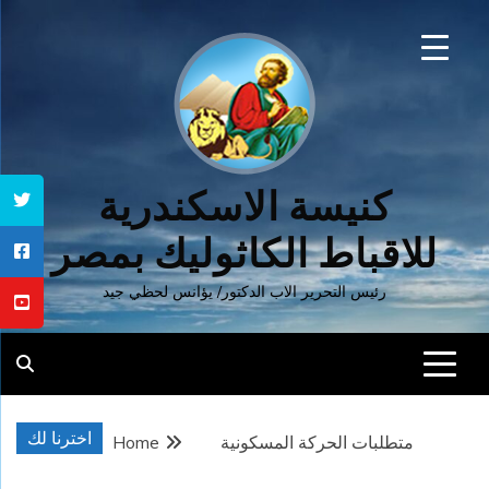
Ski
t
conten
كنيسة الاسكندرية
للاقباط الكاثوليك بمصر
رئيس التحرير الاب الدكتور/ يؤانس لحظي جيد
اخترنا لك
متطلبات الحركة المسكونية
Home