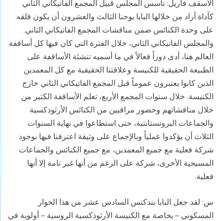
الأسقف فاريل: تأسس المجلس قبيل المجمع الفاتيكاني الثاني
كأداة أراد من خلالها البابا يوحنا الثالث والعشرون أن يكون قلقه
على وحدة الكنائس ضمن مناقشات المجمع الفاتيكاني الثاني.
والمجلس الفاتيكاني الثاني، خلال الفترة التي كان فيها كل أساقفة
العالم هنا، أدى دوراً فعالاً في ما أسميه تنشئة الأساقفة على
الطبيعة الحقيقية للكنيسة وعلاقتنا الحقيقية مع كل المعمدين
الذين كانوا يعتبرون عموماً قبل المجمع الفاتيكاني الثاني خارج
الكنيسة. خلال سنوات المجمع الأربع، تعلم الأساقفة الكثير من
خلال مناقشاتهم وحضور مراقبين من الكنائس الأرثوذكسية
والجماعات البروتستانتية، حتى استطاعوا في نهاية السنوات
الثلاث أن يؤكدوا عملياً وبالإجماع على وثيقة اعترفنا فيها بوجود
شركة فعلية مع جميع المعمدين، مع جميع الكنائس والجماعات
المسيحية الأخرى، شركة على الرغم من أنها غير تامة إلا أنها
فعلية.
س: لقد جعل البابا بندكتس السادس عشر من هذا الحوار
المسكوني – بخاصة مع الكنيسة الأرثوذكسية الروسية – أولوية في