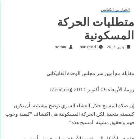
الحوار بين الكنائس
متطلبات الحركة
المسكونية
1 يناير, 2013
1 min read
admin
مقابلة مع أمين سر مجلس الوحدة الفاتيكاني
روما، الأربعاء 05 أكتوبر 2011 (Zenit.org)
إن صلاة المسيح خلال العشاء السري توضح مشيئته بأن تكون
كنيسته متحدة. لكن الحركة المسكونية هي اكتشاف "كيفية وجوب
فهم وتحقيق مشيئة المسيح هذه".
هذه هي الأفكار التي قدمها الأسقف براين فاريل، أمين سر