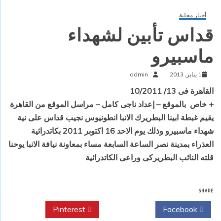
أخبار محلية
قداس تأبين لشهداء
ماسبيرو
1 يناير, 2013
admin
القاهرة فى 13/ 10/2011
+ خاص
بالموقع – إعداد ناجى كامل – مراسل الموقع من القاهرة
يقيم غبطة ابينا البطريرك الانبا انطونيوس نجيب قداس على نية
شهداء ماسبيرو وذلك يوم الاحد 16 اكتوبر 2011 بكاتدرائية
العذراء بمدينة نصر الساعة السابعة مساء بمعاونة نيافة الانبا يوحنا
قلته النائب البطريركى وراعى الكاتدرائية
SHARE
Pinterest
Twitter
Facebook