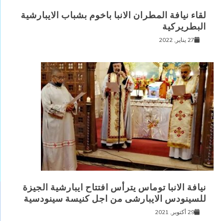
لقاء نيافة المطران الانبا باخوم بشباب الايبارشية
البطريركية
27 يناير, 2022
نيافة الانبا توماس يترأس افتتاح ايبارشية الجيزة
للسينودس الايبارشى من اجل كنيسة سينودسية
29 أكتوبر, 2021