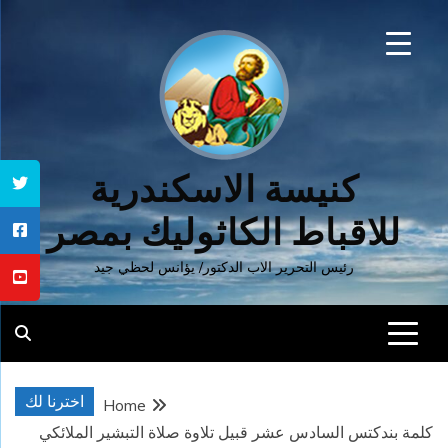
Ski
t
conten
كنيسة الاسكندرية
للاقباط الكاثوليك بمصر
رئيس التحرير الاب الدكتور/ يؤانس لحظي جيد
اخترنا لك
Home
كلمة بندكتس السادس عشر قبيل تلاوة صلاة التبشير الملائكي