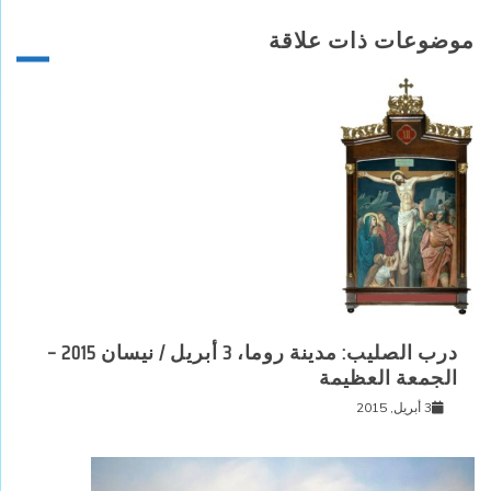
موضوعات ذات علاقة
درب الصليب: مدينة روما، 3 أبريل / نيسان 2015 –
الجمعة العظيمة
3 أبريل, 2015