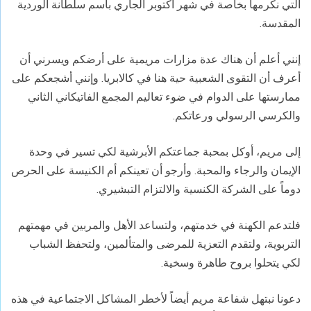
التي نكرمها بخاصة في شهر أكتوبر الجاري باسم سلطانة الوردية
المقدسة.
إنني أعلم أن هناك عدة مزارات مريمية على أرضكم ويسرني أن
أعرف أن التقوى الشعبية حية هنا في كالابريا. وإنني أشجعكم على
ممارستها على الدوام في ضوء تعاليم المجمع الفاتيكاني الثاني
والكرسي الرسولي ورعاتكم.
إلى مريم، أوكل بمحبة جماعتكم الأبرشية لكي تسير في وحدة
الإيمان والرجاء والمحبة. وأرجو أن تعينكم أم الكنيسة على الحرص
دوماً على الشركة الكنسية والالتزام التبشيري.
فلتدعم الكهنة في خدمتهم، ولتساعد الأهل والمربين في مهمتهم
التربوية، ولتقدم التعزية للمرضى والمتألمين، ولتحفظ الشباب
لكي يتحلوا بروح طاهرة وسخية.
دعونا نبتهل شفاعة مريم أيضاً لأخطر المشاكل الاجتماعية في هذه