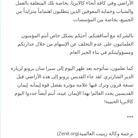
الأراضي وفي كافة أنحاء كالابريا، بخاصة تلك المتعلقة بالعمل
والشباب وحماية المعوقين الذين يتطلبون اهتماماً متزايداً من
الجميع، بخاصة من المؤسسات.
بالشركة مع أساقفتكم، أحثكم بشكل خاص أنتم المؤمنون
العلمانيون على عدم التخلف عن الإسهام من خلال جدارتكم
ومسؤوليتكم في بناء الخير العام.
كما تعلمون، سأتوجه بعد ظهر اليوم إلى سيرا سان برونو لزيارة
الدير الشارتري. لقد جاء القديس برونو إلى هذه الأراضي قبل
تسعة قرون وترك فيها علامة مؤثرة بفضل قوة إيمانه. إيمان
القديسين يجدد العالم! بهذا الإيمان عينه، أنتم أيضاً جددوا اليوم
كالابريا الحبيبة!
***
ترجمة وكالة زينيت العالمية(Zenit.org)