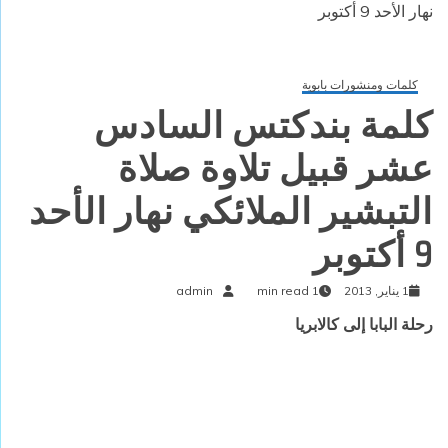
نهار الأحد 9 أكتوبر
كلمات ومنشورات بابوية
كلمة بندكتس السادس
عشر قبيل تلاوة صلاة
التبشير الملائكي نهار الأحد
9 أكتوبر
1 يناير, 2013
1 min read
admin
رحلة البابا إلى كالابريا