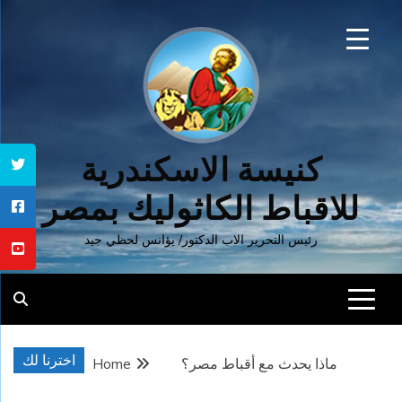
Ski
t
conten
كنيسة الاسكندرية
للاقباط الكاثوليك بمصر
رئيس التحرير الاب الدكتور/ يؤانس لحظي جيد
اخترنا لك
ماذا يحدث مع أقباط مصر؟
Home