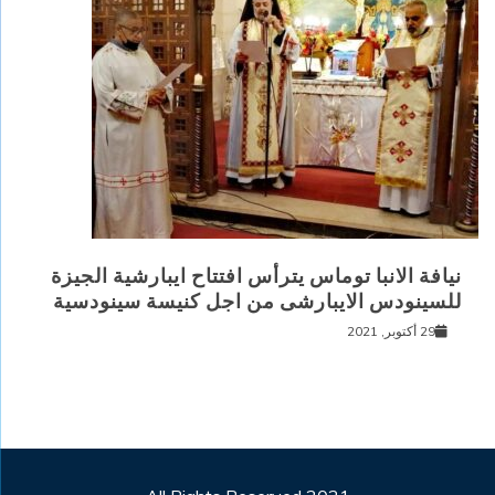
نيافة الانبا توماس يترأس افتتاح ايبارشية الجيزة
للسينودس الايبارشى من اجل كنيسة سينودسية
29 أكتوبر, 2021