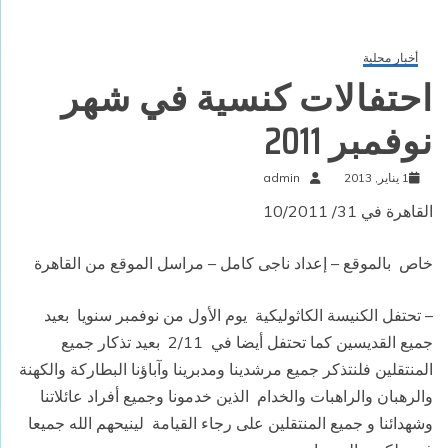
أخبار محلية
احتفالات كنسية في شهر
نوفمبر 2011
1 يناير, 2013
admin
القاهرة في 31/ 10/2011
خاص
بالموقع – إعداد ناجى كامل – مراسل الموقع من القاهرة
– تحتفل الكنيسة الكاثوليكية
يوم الأول من نوفمبر سنويا
بعيد
جميع القديسين كما تحتفل أيضا في
2/11
بعيد تذكار جميع
المنتقلين فلنتذكر جميع مرشدينا ومدبرينا وآباؤنا البطاركة والكهنة
والرهبان والراهبات والخدام
الذين خدمونا وجميع أفراد عائلاتنا
وشهدائنا و جميع المنتقلين على رجاء القيامة
لينيحهم الله جميعا