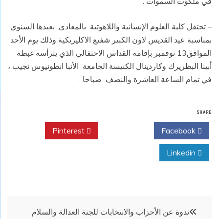
في ملكوت السموات .
– تحتفل كلية العلوم الإنسانية واللاهوتية
بالمعادى
بعيدها السنوي
بمناسبة عيد القديس لاون الكبير شفيع الاكليريكية
وذلك يوم الأحد
الموافق13 نوفمبر بإقامة القداس الاحتفالي
الذي يترأسه غبطة
أبينا البطريرك وكاردينال الكنيسة الجامعة
الأنبا انطونيوس نجيب ،
في تمام الساعة العاشرة والنصف
صباحا .
SHARE
Pinterest
Twitter
Facebook
Linkedin
تصفّح
ندوة عن الأحزاب والانتخابات للجنة العدالة والسلام