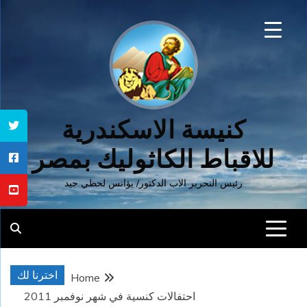
Ski
t
conten
كنيسة الاسكندرية
للاقباط الكاثوليك بمصر
رئيس التحرير الاب الدكتور/ يؤانس لحظي جيد
اخترنا لك
Home
احتفالات كنسية في شهر نوفمبر 2011