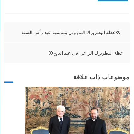
تصفّح
عظة البطريرك الماروني بمناسبة عيد رأس السنة
المقالات
عظة البطريرك الراعي في عيد الدنح
موضوعات ذات علاقة