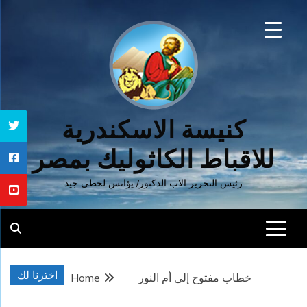
Ski
t
conten
كنيسة الاسكندرية
للاقباط الكاثوليك بمصر
رئيس التحرير الاب الدكتور/ يؤانس لحظي جيد
اخترنا لك
خطاب مفتوح إلى أم النور
Home