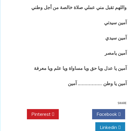
واللهم
تقبل مني عملي صلاة خالصة من أجل وطني
آمين سيدتي
آمين سيدي
آمين
يامصر
آمين يا عدل ويا حق ويا مساواة ويا علم
ويا معرفة
آمين يا وطن ………………….. آمين
SHARE
Pinterest
Twitter
Facebook
Linkedin