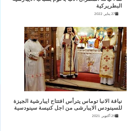
البطريركية
27 يناير, 2022
نيافة الانبا توماس يترأس افتتاح ايبارشية الجيزة
للسينودس الايبارشى من اجل كنيسة سينودسية
29 أكتوبر, 2021